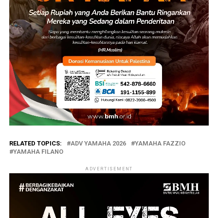
RELATED TOPICS:
ADV YAMAHA 2026
YAMAHA FAZZIO
YAMAHA FILANO
ADVERTISEMENT