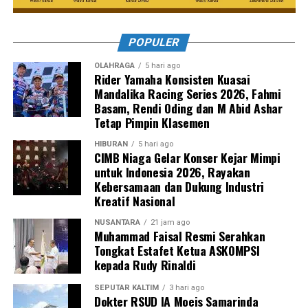
POPULER
OLAHRAGA
5 hari ago
Rider Yamaha Konsisten Kuasai
Mandalika Racing Series 2026, Fahmi
Basam, Rendi Oding dan M Abid Ashar
Tetap Pimpin Klasemen
HIBURAN
5 hari ago
CIMB Niaga Gelar Konser Kejar Mimpi
untuk Indonesia 2026, Rayakan
Kebersamaan dan Dukung Industri
Kreatif Nasional
NUSANTARA
21 jam ago
Muhammad Faisal Resmi Serahkan
Tongkat Estafet Ketua ASKOMPSI
kepada Rudy Rinaldi
SEPUTAR KALTIM
3 hari ago
Dokter RSUD IA Moeis Samarinda