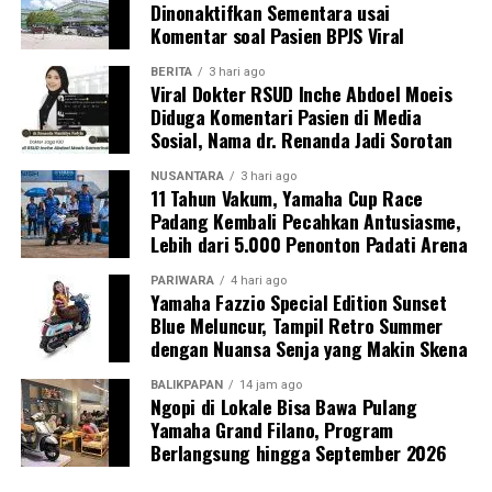
Dinonaktifkan Sementara usai
Komentar soal Pasien BPJS Viral
BERITA
3 hari ago
Viral Dokter RSUD Inche Abdoel Moeis
Diduga Komentari Pasien di Media
Sosial, Nama dr. Renanda Jadi Sorotan
NUSANTARA
3 hari ago
11 Tahun Vakum, Yamaha Cup Race
Padang Kembali Pecahkan Antusiasme,
Lebih dari 5.000 Penonton Padati Arena
PARIWARA
4 hari ago
Yamaha Fazzio Special Edition Sunset
Blue Meluncur, Tampil Retro Summer
dengan Nuansa Senja yang Makin Skena
BALIKPAPAN
14 jam ago
Ngopi di Lokale Bisa Bawa Pulang
Yamaha Grand Filano, Program
Berlangsung hingga September 2026