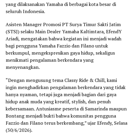
yang dilaksanakan Yamaha di berbagai kota besar di
seluruh Indonesia.
Asisten Manager Promosi PT Surya Timur Sakti Jatim
(STSJ) selaku Main Dealer Yamaha Kaltimtara, EfendY
Ariadi, mengatakan bahwa kegiatan ini menjadi wadah
bagi pengguna Yamaha Fazzio dan Filano untuk
berkumpul, mengekspresikan gaya hidup, sekaligus
menikmati pengalaman berkendara yang
menyenangkan.
“Dengan mengusung tema Classy Ride & Chill, kami
ingin menghadirkan pengalaman berkendara yang tidak
hanya nyaman, tetapi juga menjadi bagian dari gaya
hidup anak muda yang kreatif, stylish, dan penuh
kebersamaan. Antusiasme peserta di Samarinda maupun
Bontang menjadi bukti bahwa komunitas pengguna
Fazzio dan Filano terus berkembang,” ujar Efendy, Selasa
(30/6/2026).