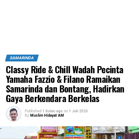
SAMARINDA
Classy Ride & Chill Wadah Pecinta
Yamaha Fazzio & Filano Ramaikan
Samarinda dan Bontang, Hadirkan
Gaya Berkendara Berkelas
Published
1 bulan ago
on
1 Juli 2026
By
Muslim Hidayat AM