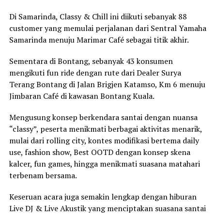
Di Samarinda, Classy & Chill ini diikuti sebanyak 88
customer yang memulai perjalanan dari Sentral Yamaha
Samarinda menuju Marimar Café sebagai titik akhir.
Sementara di Bontang, sebanyak 43 konsumen
mengikuti fun ride dengan rute dari Dealer Surya
Terang Bontang di Jalan Brigjen Katamso, Km 6 menuju
Jimbaran Café di kawasan Bontang Kuala.
Mengusung konsep berkendara santai dengan nuansa
“classy”, peserta menikmati berbagai aktivitas menarik,
mulai dari rolling city, kontes modifikasi bertema daily
use, fashion show, Best OOTD dengan konsep skena
kalcer, fun games, hingga menikmati suasana matahari
terbenam bersama.
Keseruan acara juga semakin lengkap dengan hiburan
Live DJ & Live Akustik yang menciptakan suasana santai