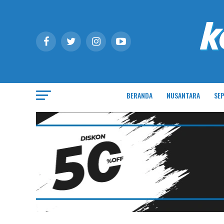
BERANDA
NUSANTARA
SEP