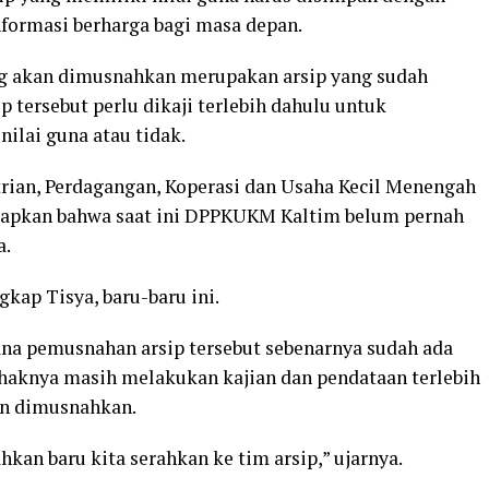
nformasi berharga bagi masa depan.
ng akan dimusnahkan merupakan arsip yang sudah
ip tersebut perlu dikaji terlebih dahulu untuk
ilai guna atau tidak.
strian, Perdagangan, Koperasi dan Usaha Kecil Menengah
apkan bahwa saat ini DPPKUKM Kaltim belum pernah
a.
kap Tisya, baru-baru ini.
ana pemusnahan arsip tersebut sebenarnya sudah ada
ihaknya masih melakukan kajian dan pendataan terlebih
an dimusnahkan.
hkan baru kita serahkan ke tim arsip,” ujarnya.