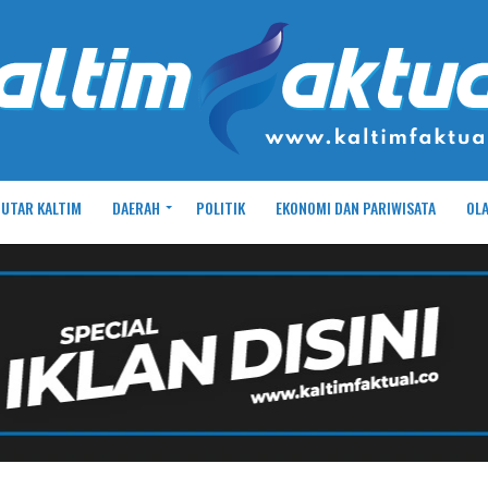
UTAR KALTIM
DAERAH
POLITIK
EKONOMI DAN PARIWISATA
OL