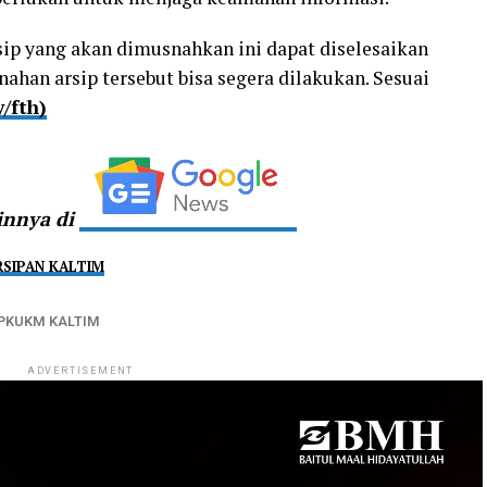
ip yang akan dimusnahkan ini dapat diselesaikan
ahan arsip tersebut bisa segera dilakukan. Sesuai
/fth)
ainnya di
SIPAN KALTIM
PKUKM KALTIM
ADVERTISEMENT