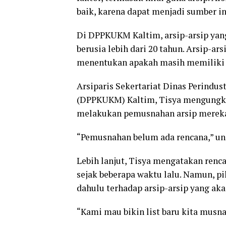
baik, karena dapat menjadi sumber i
Di DPPKUKM Kaltim, arsip-arsip ya
berusia lebih dari 20 tahun. Arsip-ars
menentukan apakah masih memiliki n
Arsiparis Sekertariat Dinas Perindu
(DPPKUKM) Kaltim, Tisya mengungk
melakukan pemusnahan arsip merek
“Pemusnahan belum ada rencana,” ung
Lebih lanjut, Tisya mengatakan renc
sejak beberapa waktu lalu. Namun, p
dahulu terhadap arsip-arsip yang ak
“Kami mau bikin list baru kita musna