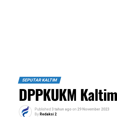
SEPUTAR KALTIM
DPPKUKM Kaltim
Published
3 tahun ago
on
29 November 2023
By
Redaksi 2