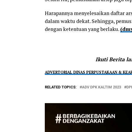
Harapannya menyelesaikan daftar ars
dalam waktu dekat. Sehingga, pemusn
dengan ketentuan yang berlaku.
(dmy
Ikuti Berita l
ADVERTORIAL DINAS PERPUSTAKAAN & KEAR
RELATED TOPICS:
ADV DPK KALTIM 2023
DP