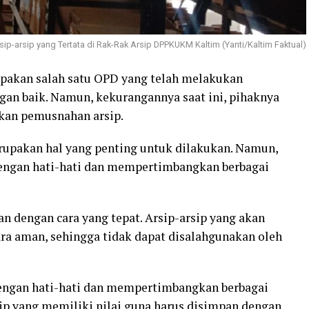
sip-arsip yang Tertata di Rak-Rak Arsip DPPKUKM Kaltim (Yanti/Kaltim Faktual)
akan salah satu OPD yang telah melakukan
gan baik. Namun, kekurangannya saat ini, pihaknya
kan pemusnahan arsip.
upakan hal yang penting untuk dilakukan. Namun,
engan hati-hati dan mempertimbangkan berbagai
n dengan cara yang tepat. Arsip-arsip yang akan
ra aman, sehingga tidak dapat disalahgunakan oleh
engan hati-hati dan mempertimbangkan berbagai
rsip yang memiliki nilai guna harus disimpan dengan