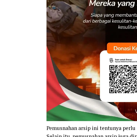
Pemusnahan arsip ini tentunya perl
Selain itu, pemusnahan arsip juga d