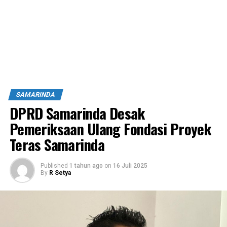
SAMARINDA
DPRD Samarinda Desak
Pemeriksaan Ulang Fondasi Proyek
Teras Samarinda
Published
1 tahun ago
on
16 Juli 2025
By
R Setya