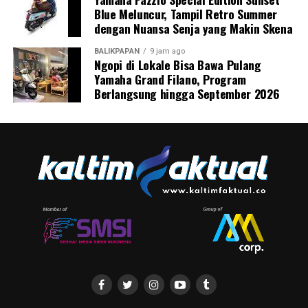
Blue Meluncur, Tampil Retro Summer
dengan Nuansa Senja yang Makin Skena
BALIKPAPAN
9 jam ago
Ngopi di Lokale Bisa Bawa Pulang
Yamaha Grand Filano, Program
Berlangsung hingga September 2026