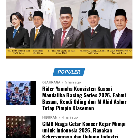
POPULER
OLAHRAGA
5 hari ago
Rider Yamaha Konsisten Kuasai
Mandalika Racing Series 2026, Fahmi
Basam, Rendi Oding dan M Abid Ashar
Tetap Pimpin Klasemen
HIBURAN
4 hari ago
CIMB Niaga Gelar Konser Kejar Mimpi
untuk Indonesia 2026, Rayakan
Kebersamaan dan Dukung Industri