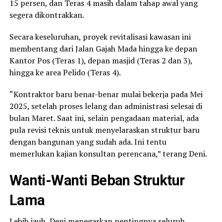
15 persen, dan Teras 4 masih dalam tahap awal yang
segera dikontrakkan.
Secara keseluruhan, proyek revitalisasi kawasan ini
membentang dari Jalan Gajah Mada hingga ke depan
Kantor Pos (Teras 1), depan masjid (Teras 2 dan 3),
hingga ke area Pelido (Teras 4).
“Kontraktor baru benar-benar mulai bekerja pada Mei
2025, setelah proses lelang dan administrasi selesai di
bulan Maret. Saat ini, selain pengadaan material, ada
pula revisi teknis untuk menyelaraskan struktur baru
dengan bangunan yang sudah ada. Ini tentu
memerlukan kajian konsultan perencana,” terang Deni.
Wanti-Wanti Beban Struktur
Lama
Lebih jauh, Deni menegaskan pentingnya seluruh