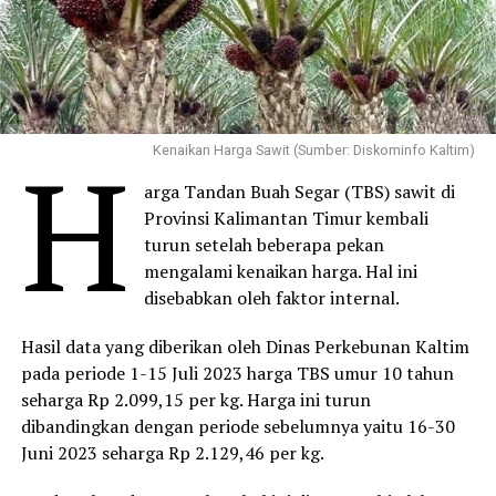
H
Kenaikan Harga Sawit (Sumber: Diskominfo Kaltim)
arga Tandan Buah Segar (TBS) sawit di
Provinsi Kalimantan Timur kembali
turun setelah beberapa pekan
mengalami kenaikan harga. Hal ini
disebabkan oleh faktor internal.
Hasil data yang diberikan oleh Dinas Perkebunan Kaltim
pada periode 1-15 Juli 2023 harga TBS umur 10 tahun
seharga Rp 2.099,15 per kg. Harga ini turun
dibandingkan dengan periode sebelumnya yaitu 16-30
Juni 2023 seharga Rp 2.129,46 per kg.