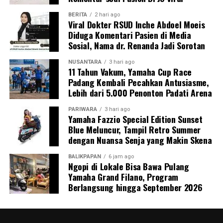
BERITA
2 hari ago
Viral Dokter RSUD Inche Abdoel Moeis
Diduga Komentari Pasien di Media
Sosial, Nama dr. Renanda Jadi Sorotan
NUSANTARA
3 hari ago
11 Tahun Vakum, Yamaha Cup Race
Padang Kembali Pecahkan Antusiasme,
Lebih dari 5.000 Penonton Padati Arena
PARIWARA
3 hari ago
Yamaha Fazzio Special Edition Sunset
Blue Meluncur, Tampil Retro Summer
dengan Nuansa Senja yang Makin Skena
BALIKPAPAN
6 jam ago
Ngopi di Lokale Bisa Bawa Pulang
Yamaha Grand Filano, Program
Berlangsung hingga September 2026