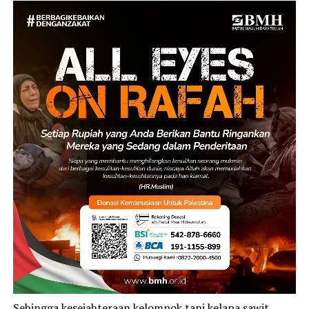
Sehingga kesejahteraan kelompok tani kelapa sawit