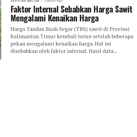
SEPUTAR KALTIM
3 tahun ago
Faktor Internal Sebabkan Harga Sawit
Mengalami Kenaikan Harga
Harga Tandan Buah Segar (TBS) sawit di Provinsi
Kalimantan Timur kembali turun setelah beberapa
pekan mengalami kenaikan harga. Hal ini
disebabkan oleh faktor internal. Hasil data...