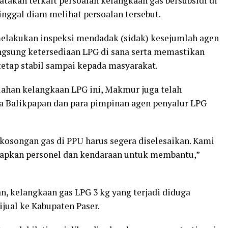
akan terkait persoalan kelangkaan gas bersubsidi di
inggal diam melihat persoalan tersebut.
melakukan inspeksi mendadak (sidak) kesejumlah agen
ngsung ketersediaan LPG di sana serta memastikan
etap stabil sampai kepada masyarakat.
lahan kelangkaan LPG ini, Makmur juga telah
a Balikpapan dan para pimpinan agen penyalur LPG
ekosongan gas di PPU harus segera diselesaikan. Kami
pkan personel dan kendaraan untuk membantu,”
kelangkaan gas LPG 3 kg yang terjadi diduga
jual ke Kabupaten Paser.