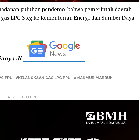
dapan puluhan pendemo, bahwa pemerintah daerah
gas LPG 3 kg ke Kementerian Energi dan Sumber Daya
ainnya di
PG PPU
KELANGKAAN GAS LPG PPU
MAKMUR MARBUN
ADVERTISEMENT