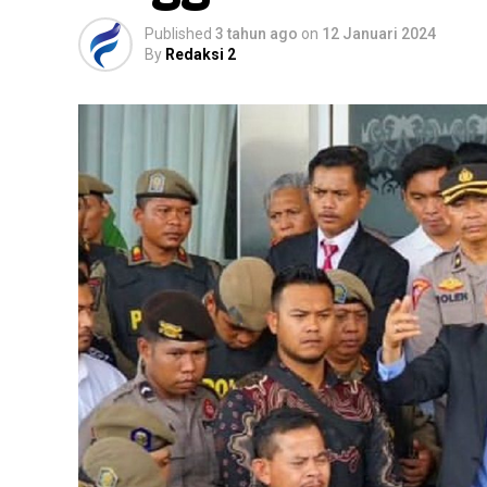
Published
3 tahun ago
on
12 Januari 2024
By
Redaksi 2