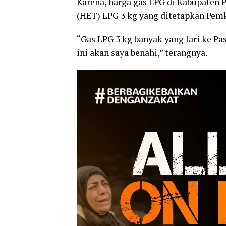
Karena, harga gas LPG di Kabupaten P
(HET) LPG 3 kg yang ditetapkan Pem
“Gas LPG 3 kg banyak yang lari ke Pa
ini akan saya benahi,” terangnya.