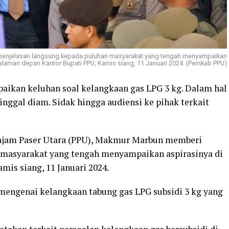
 penjelasan langsung kepada puluhan masyarakat yang tengah menyampaikan
halaman depan Kantor Bupati PPU, Kamis siang, 11 Januari 2024. (Pemkab PPU)
aikan keluhan soal kelangkaan gas LPG 3 kg. Dalam hal
tinggal diam. Sidak hingga audiensi ke pihak terkait
enajam Paser Utara (PPU), Makmur Marbun memberi
 masyarakat yang tengah menyampaikan aspirasinya di
is siang, 11 Januari 2024.
engenai kelangkaan tabung gas LPG subsidi 3 kg yang