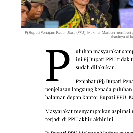
Pj Bupati Penajam Paser Utara (PPU), Makmur Marbun memberi
aspirasinya di 
P
uluhan masyarakat samp
ini Pj Bupati PPU tidak 
sudah dilakukan.
Penjabat (Pj) Bupati P
penjelasan langsung kepada puluhan
halaman depan Kantor Bupati PPU, Kam
Masyarakat menyampaikan aspirasi m
terjadi di PPU akhir-akhir ini.