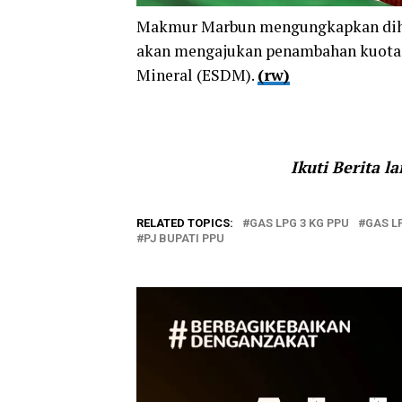
Makmur Marbun mengungkapkan diha
akan mengajukan penambahan kuota 
Mineral (ESDM).
(rw)
Ikuti Berita l
RELATED TOPICS:
GAS LPG 3 KG PPU
GAS L
PJ BUPATI PPU