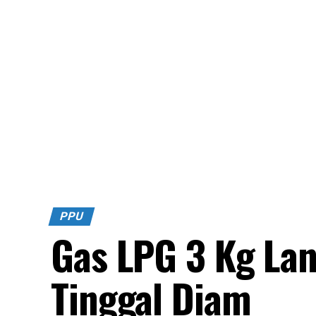
PPU
Gas LPG 3 Kg Lan
Tinggal Diam