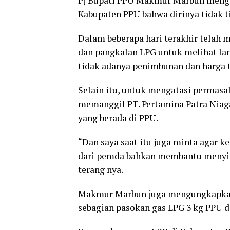
Pj Bupati PPU Makmur Marbun mengat
Kabupaten PPU bahwa dirinya tidak t
Dalam beberapa hari terakhir telah 
dan pangkalan LPG untuk melihat la
tidak adanya penimbunan dan harga t
Selain itu, untuk mengatasi permasa
memanggil PT. Pertamina Patra Niag
yang berada di PPU.
“Dan saya saat itu juga minta agar k
dari pemda bahkan membantu menyia
terang nya.
Makmur Marbun juga mengungkapkan, 
sebagian pasokan gas LPG 3 kg PPU di