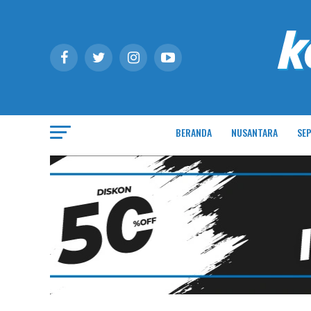
BERANDA
NUSANTARA
SEP