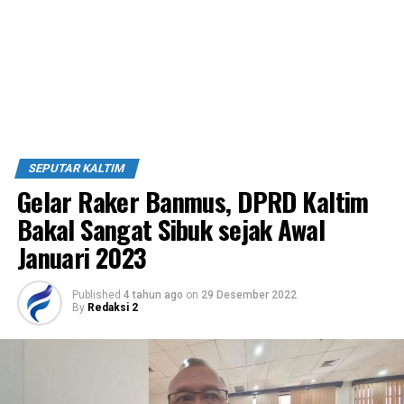
SEPUTAR KALTIM
Gelar Raker Banmus, DPRD Kaltim
Bakal Sangat Sibuk sejak Awal
Januari 2023
Published
4 tahun ago
on
29 Desember 2022
By
Redaksi 2