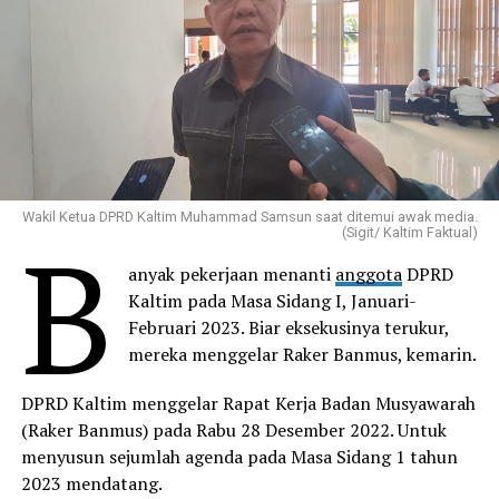
Wakil Ketua DPRD Kaltim Muhammad Samsun saat ditemui awak media.
B
(Sigit/ Kaltim Faktual)
anyak pekerjaan menanti
anggota
DPRD
Kaltim pada Masa Sidang I, Januari-
Februari 2023. Biar eksekusinya terukur,
mereka menggelar Raker Banmus, kemarin.
DPRD Kaltim menggelar Rapat Kerja Badan Musyawarah
(Raker Banmus) pada Rabu 28 Desember 2022. Untuk
menyusun sejumlah agenda pada Masa Sidang 1 tahun
2023 mendatang.