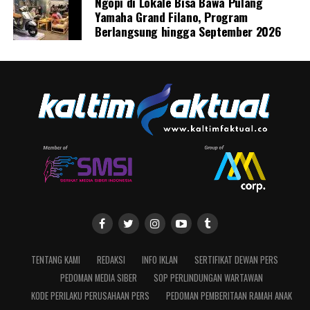
Ngopi di Lokale Bisa Bawa Pulang
Yamaha Grand Filano, Program
Berlangsung hingga September 2026
TENTANG KAMI
REDAKSI
INFO IKLAN
SERTIFIKAT DEWAN PERS
PEDOMAN MEDIA SIBER
SOP PERLINDUNGAN WARTAWAN
KODE PERILAKU PERUSAHAAN PERS
PEDOMAN PEMBERITAAN RAMAH ANAK