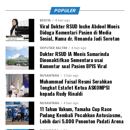
POPULER
BERITA
4 hari ago
Viral Dokter RSUD Inche Abdoel Moeis
Diduga Komentari Pasien di Media
Sosial, Nama dr. Renanda Jadi Sorotan
SEPUTAR KALTIM
4 hari ago
Dokter RSUD IA Moeis Samarinda
Dinonaktifkan Sementara usai
Komentar soal Pasien BPJS Viral
NUSANTARA
2 hari ago
Muhammad Faisal Resmi Serahkan
Tongkat Estafet Ketua ASKOMPSI
kepada Rudy Rinaldi
NUSANTARA
4 hari ago
11 Tahun Vakum, Yamaha Cup Race
Padang Kembali Pecahkan Antusiasme,
Lebih dari 5.000 Penonton Padati Arena