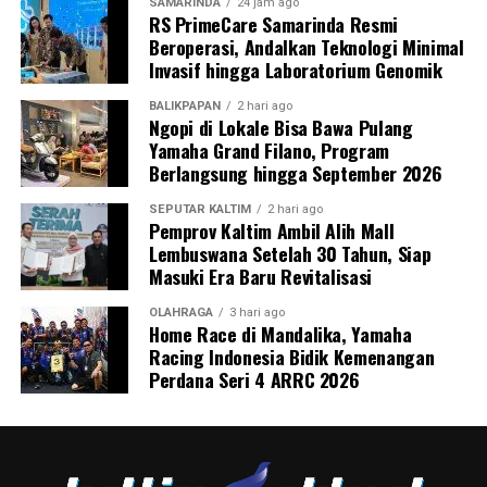
SAMARINDA
24 jam ago
RS PrimeCare Samarinda Resmi
Beroperasi, Andalkan Teknologi Minimal
Invasif hingga Laboratorium Genomik
BALIKPAPAN
2 hari ago
Ngopi di Lokale Bisa Bawa Pulang
Yamaha Grand Filano, Program
Berlangsung hingga September 2026
SEPUTAR KALTIM
2 hari ago
Pemprov Kaltim Ambil Alih Mall
Lembuswana Setelah 30 Tahun, Siap
Masuki Era Baru Revitalisasi
OLAHRAGA
3 hari ago
Home Race di Mandalika, Yamaha
Racing Indonesia Bidik Kemenangan
Perdana Seri 4 ARRC 2026