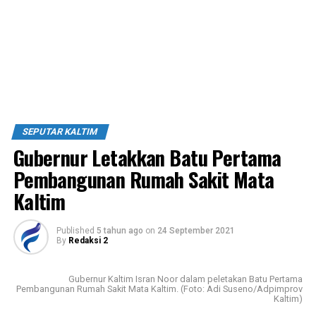
SEPUTAR KALTIM
Gubernur Letakkan Batu Pertama
Pembangunan Rumah Sakit Mata
Kaltim
Published
5 tahun ago
on
24 September 2021
By
Redaksi 2
Gubernur Kaltim Isran Noor dalam peletakan Batu Pertama
Pembangunan Rumah Sakit Mata Kaltim. (Foto: Adi Suseno/Adpimprov
Kaltim)