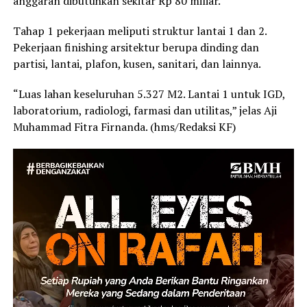
anggaran dibutuhkan sekitar Rp 80 miliar.
Tahap 1 pekerjaan meliputi struktur lantai 1 dan 2.
Pekerjaan finishing arsitektur berupa dinding dan
partisi, lantai, plafon, kusen, sanitari, dan lainnya.
“Luas lahan keseluruhan 5.327 M2. Lantai 1 untuk IGD,
laboratorium, radiologi, farmasi dan utilitas,” jelas Aji
Muhammad Fitra Firnanda. (hms/Redaksi KF)