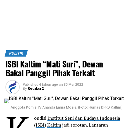
POLITIK
ISBI Kaltim “Mati Suri”, Dewan
Bakal Panggil Pihak Terkait
Published
4 tahun ago
on
30 Mei 2022
By
Redaksi 2
Anggota Komisi IV Ananda Emira Moeis. (Foto: Humas DPRD Kaltim)
ondisi
Institut Seni dan Budaya Indonesia
(
ISBI
)
Kaltim
jadi sorotan. Lantaran