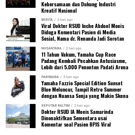
Kebersamaan dan Dukung Industri
Kreatif Nasional
BERITA
2 hari ago
Viral Dokter RSUD Inche Abdoel Moeis
Diduga Komentari Pasien di Media
Sosial, Nama dr. Renanda Jadi Sorotan
NUSANTARA
2 hari ago
11 Tahun Vakum, Yamaha Cup Race
Padang Kembali Pecahkan Antusiasme,
Lebih dari 5.000 Penonton Padati Arena
PARIWARA
3 hari ago
Yamaha Fazzio Special Edition Sunset
Blue Meluncur, Tampil Retro Summer
dengan Nuansa Senja yang Makin Skena
SEPUTAR KALTIM
2 hari ago
Dokter RSUD IA Moeis Samarinda
Dinonaktifkan Sementara usai
Komentar soal Pasien BPJS Viral