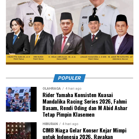
POPULER
OLAHRAGA
4 hari ago
Rider Yamaha Konsisten Kuasai
Mandalika Racing Series 2026, Fahmi
Basam, Rendi Oding dan M Abid Ashar
Tetap Pimpin Klasemen
HIBURAN
4 hari ago
CIMB Niaga Gelar Konser Kejar Mimpi
untuk Indonesia 2026, Rayakan