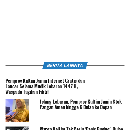
BERITA LAINNYA
Pemprov Kaltim Jamin Internet Gratis dan
Lancar Selama Mudik Lebaran 1447 H,
Waspada Tagihan Fiktif
Jelang Lebaran, Pemprov Kaltim Jamin Stok
Pangan Aman hingga 6 Bulan ke Depan
Warga Kaltim Tak Perlu ‘Panic Buying’, Bulog