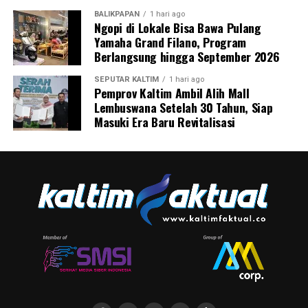
BALIKPAPAN
1 hari ago
Ngopi di Lokale Bisa Bawa Pulang
Yamaha Grand Filano, Program
Berlangsung hingga September 2026
SEPUTAR KALTIM
1 hari ago
Pemprov Kaltim Ambil Alih Mall
Lembuswana Setelah 30 Tahun, Siap
Masuki Era Baru Revitalisasi