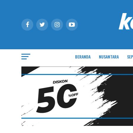
BERANDA
NUSANTARA
SEP