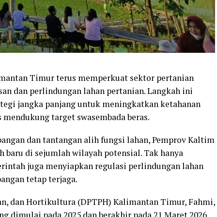
imantan Timur terus memperkuat sektor pertanian
an dan perlindungan lahan pertanian. Langkah ini
rategi jangka panjang untuk meningkatkan ketahanan
s mendukung target swasembada beras.
angan dan tantangan alih fungsi lahan, Pemprov Kaltim
 baru di sejumlah wilayah potensial. Tak hanya
rintah juga menyiapkan regulasi perlindungan lahan
angan tetap terjaga.
n, dan Hortikultura (DPTPH) Kalimantan Timur, Fahmi,
g dimulai pada 2025 dan berakhir pada 21 Maret 2026