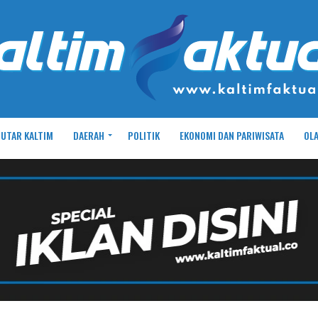
UTAR KALTIM
DAERAH
POLITIK
EKONOMI DAN PARIWISATA
OL