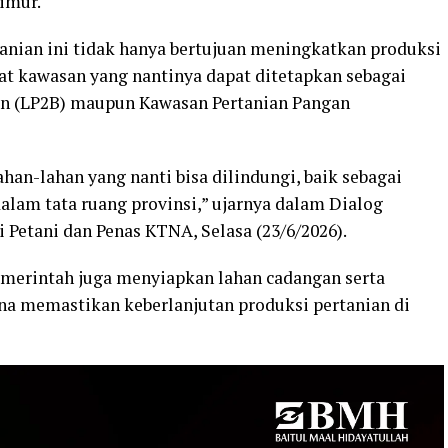
Timur.
anian ini tidak hanya bertujuan meningkatkan produksi
at kawasan yang nantinya dapat ditetapkan sebagai
an (LP2B) maupun Kawasan Pertanian Pangan
han-lahan yang nanti bisa dilindungi, baik sebagai
lam tata ruang provinsi,” ujarnya dalam Dialog
Petani dan Penas KTNA, Selasa (23/6/2026).
merintah juga menyiapkan lahan cadangan serta
na memastikan keberlanjutan produksi pertanian di