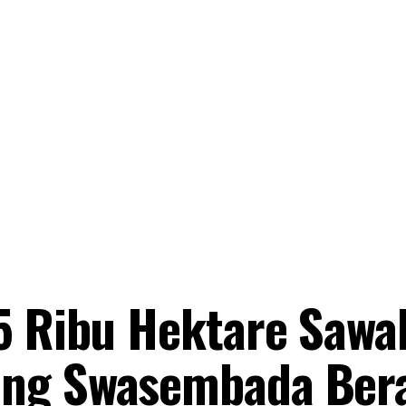
5 Ribu Hektare Sawa
ung Swasembada Ber