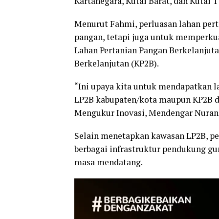
Kartanegara, Kutai Barat, dan Kutai 
Menurut Fahmi, perluasan lahan pert
pangan, tetapi juga untuk memperku
Lahan Pertanian Pangan Berkelanjut
Berkelanjutan (KP2B).
“Ini upaya kita untuk mendapatkan la
LP2B kabupaten/kota maupun KP2B da
Mengukur Inovasi, Mendengar Nurani 
Selain menetapkan kawasan LP2B, pe
berbagai infrastruktur pendukung gu
masa mendatang.