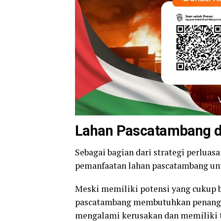
Lahan Pascatambang da
Sebagai bagian dari strategi perluas
pemanfaatan lahan pascatambang unt
Meski memiliki potensi yang cukup 
pascatambang membutuhkan penanga
mengalami kerusakan dan memiliki t