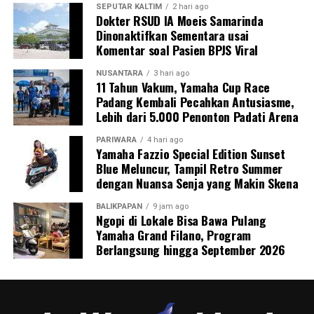
SEPUTAR KALTIM
2 hari ago
Dokter RSUD IA Moeis Samarinda
Dinonaktifkan Sementara usai
Komentar soal Pasien BPJS Viral
NUSANTARA
3 hari ago
11 Tahun Vakum, Yamaha Cup Race
Padang Kembali Pecahkan Antusiasme,
Lebih dari 5.000 Penonton Padati Arena
PARIWARA
4 hari ago
Yamaha Fazzio Special Edition Sunset
Blue Meluncur, Tampil Retro Summer
dengan Nuansa Senja yang Makin Skena
BALIKPAPAN
9 jam ago
Ngopi di Lokale Bisa Bawa Pulang
Yamaha Grand Filano, Program
Berlangsung hingga September 2026