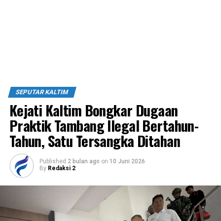
SEPUTAR KALTIM
Kejati Kaltim Bongkar Dugaan
Praktik Tambang Ilegal Bertahun-
Tahun, Satu Tersangka Ditahan
Published
2 bulan ago
on
10 Juni 2026
By
Redaksi 2