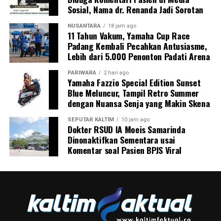
Sosial, Nama dr. Renanda Jadi Sorotan
NUSANTARA
18 jam ago
11 Tahun Vakum, Yamaha Cup Race
Padang Kembali Pecahkan Antusiasme,
Lebih dari 5.000 Penonton Padati Arena
PARIWARA
2 hari ago
Yamaha Fazzio Special Edition Sunset
Blue Meluncur, Tampil Retro Summer
dengan Nuansa Senja yang Makin Skena
SEPUTAR KALTIM
10 jam ago
Dokter RSUD IA Moeis Samarinda
Dinonaktifkan Sementara usai
Komentar soal Pasien BPJS Viral