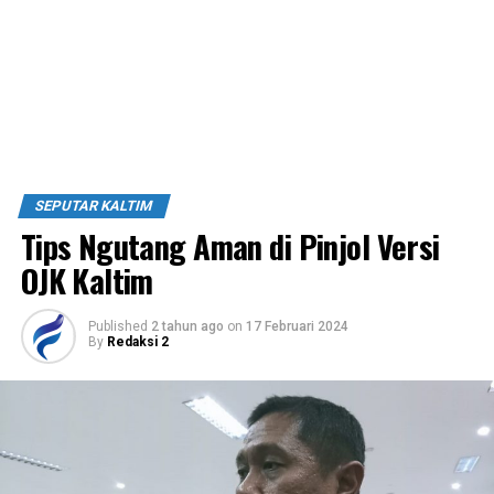
SEPUTAR KALTIM
Tips Ngutang Aman di Pinjol Versi
OJK Kaltim
Published
2 tahun ago
on
17 Februari 2024
By
Redaksi 2