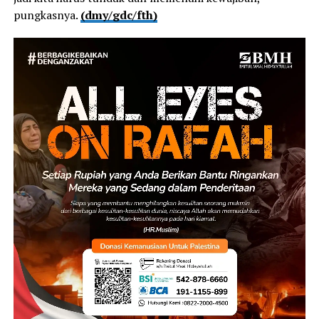
pungkasnya.
(dmy/gdc/fth)