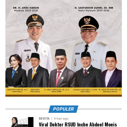
POPULER
BERITA
4 hari ago
Viral Dokter RSUD Inche Abdoel Moeis