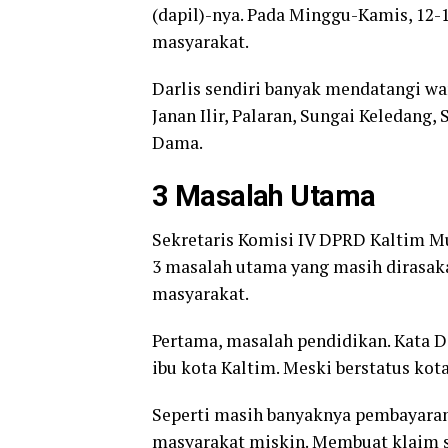
(dapil)-nya. Pada Minggu-Kamis, 12-
masyarakat.
Darlis sendiri banyak mendatangi war
Janan Ilir, Palaran, Sungai Keledang,
Dama.
3 Masalah Utama
Sekretaris Komisi IV DPRD Kaltim M
3 masalah utama yang masih dirasak
masyarakat.
Pertama, masalah pendidikan. Kata D
ibu kota Kaltim. Meski berstatus kot
Seperti masih banyaknya pembayaran 
masyarakat miskin. Membuat klaim 