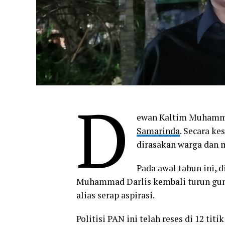
D
ewan Kaltim Muhammad
Samarinda
. Secara ke
dirasakan warga dan 
Pada awal tahun ini, 
Muhammad Darlis kembali turun gun
alias serap aspirasi.
Politisi PAN ini telah reses di 12 t