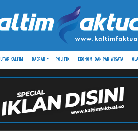
UTAR KALTIM
DAERAH
POLITIK
EKONOMI DAN PARIWISATA
OL