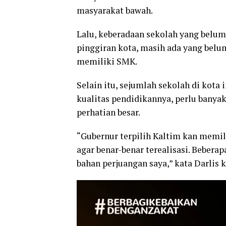
masyarakat bawah.
Lalu, keberadaan sekolah yang belum
pinggiran kota, masih ada yang belu
memiliki SMK.
Selain itu, sejumlah sekolah di kota 
kualitas pendidikannya, perlu banya
perhatian besar.
“Gubernur terpilih Kaltim kan memil
agar benar-benar terealisasi. Bebera
bahan perjuangan saya,” kata Darlis 