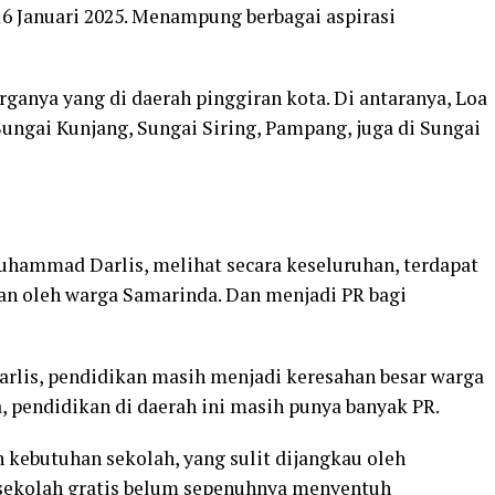
16 Januari 2025. Menampung berbagai aspirasi
ganya yang di daerah pinggiran kota. Di antaranya, Loa
 Sungai Kunjang, Sungai Siring, Pampang, juga di Sungai
uhammad Darlis, melihat secara keseluruhan, terdapat
an oleh warga Samarinda. Dan menjadi PR bagi
arlis, pendidikan masih menjadi keresahan besar warga
a, pendidikan di daerah ini masih punya banyak PR.
kebutuhan sekolah, yang sulit dijangkau oleh
sekolah gratis belum sepenuhnya menyentuh