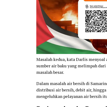
Masalah kedua, kata Darlis menyoal a
sumber air baku yang melimpah dari
masalah besar.
Dalam masalah air bersih di Samarind
distribusi air bersih, debit air, hing
mengeluhkan pelayanan air bersih itu