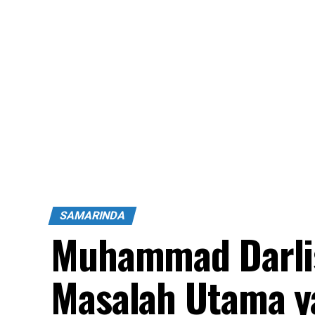
SAMARINDA
Muhammad Darlis 
Masalah Utama y