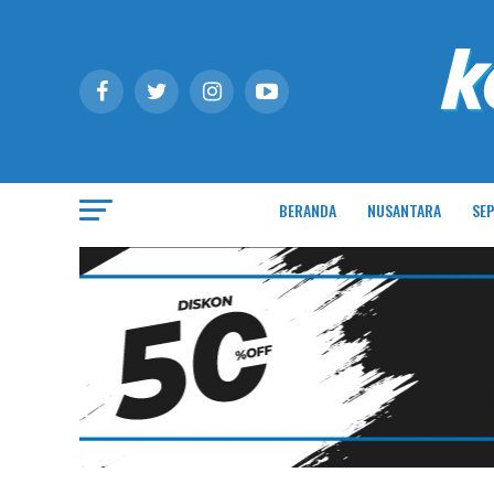
BERANDA
NUSANTARA
SEP