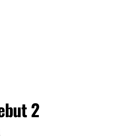
ebut 2
a