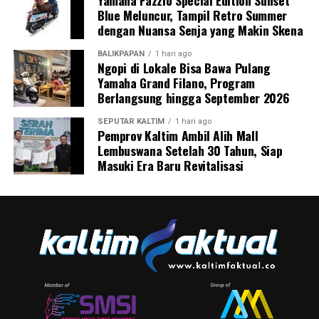
Yamaha Fazzio Special Edition Sunset
Blue Meluncur, Tampil Retro Summer
dengan Nuansa Senja yang Makin Skena
BALIKPAPAN
1 hari ago
Ngopi di Lokale Bisa Bawa Pulang
Yamaha Grand Filano, Program
Berlangsung hingga September 2026
SEPUTAR KALTIM
1 hari ago
Pemprov Kaltim Ambil Alih Mall
Lembuswana Setelah 30 Tahun, Siap
Masuki Era Baru Revitalisasi