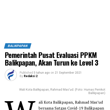
BALIKPAPAN
Pemerintah Pusat Evaluasi PPKM
Balikpapan, Akan Turun ke Level 3
Published
5 tahun ago
on
21 September 2021
By
Redaksi 2
Wali Kota Balikpapan, Rahmad Mas'ud. (Foto: Humas Pemkot
Balikpapan)
ali Kota Balikpapan, Rahmad Mas’ud
bersama Satgas Covid-19 Balikpapan