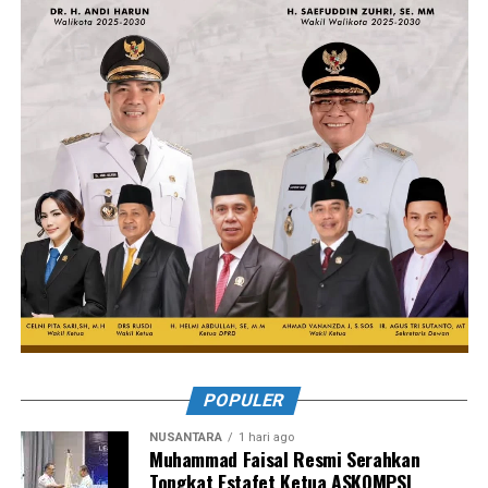
POPULER
NUSANTARA
1 hari ago
Muhammad Faisal Resmi Serahkan
Tongkat Estafet Ketua ASKOMPSI