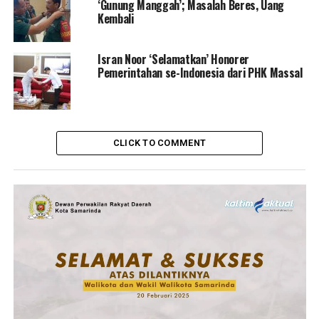
‘Gunung Manggah’; Masalah Beres, Uang
Kembali
Isran Noor ‘Selamatkan’ Honorer
Pemerintahan se-Indonesia dari PHK Massal
CLICK TO COMMENT