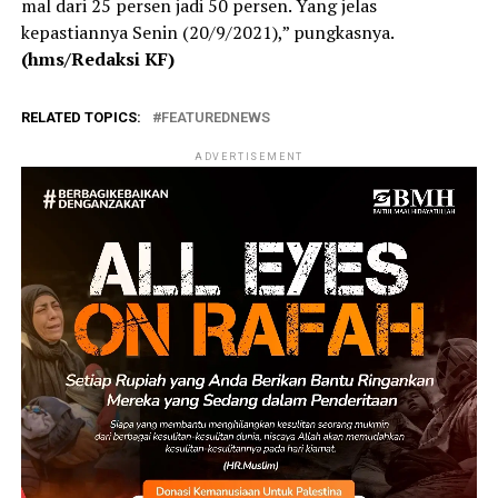
mal dari 25 persen jadi 50 persen. Yang jelas
kepastiannya Senin (20/9/2021),” pungkasnya.
(hms/Redaksi KF)
RELATED TOPICS:
FEATUREDNEWS
ADVERTISEMENT