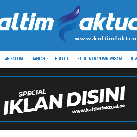
UTAR KALTIM
DAERAH
POLITIK
EKONOMI DAN PARIWISATA
OL