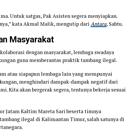
ima. Untuk satgas, Pak Asisten segera menyiapkan.
nya,” kata Akmal Malik, mengutip dari
Antara
,
Sabtu.
kan Masyarakat
rkolaborasi dengan masyarakat, lembaga swadaya
kungan guna memberantas praktik tambang ilegal.
tam atau siapapun lembaga lain yang mempunyai
ngkungan, menghindari dampak-dampak negatif dari
mi. Kita akan bergerak segera, tentunya bekerja sesuai
or Jatam Kaltim Mareta Sari beserta timnya
ambang ilegal di Kalimantan Timur, salah satunya di
rtanegara.