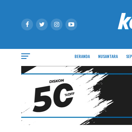
BERANDA
NUSANTARA
SEP