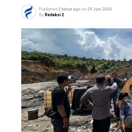
Published
2 tahun ago
on
29 Juni 2024
By
Redaksi 2