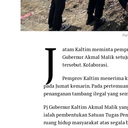
Pem
J
atam Kaltim meminta pempro
Gubernur Akmal Malik setuju
tersebut. Kolaborasi.
Pemprov Kaltim menerima ku
pada Jumat kemarin. Pada pertemuan
penanganan tambang ilegal yang se
Pj Gubernur Kaltim Akmal Malik yan
ialah pembentukan Satuan Tugas Pen
ruang hidup masyarakat atas segala