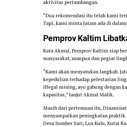
aktivitas pertambangan.
“Dua rekomendasi itu telah kami ter
Tapi, kami minta Jatam ada di dalam
Pemprov Kaltim Libat
Kata Akmal, Pemprov Kaltim siap be
masyarakat, maupun dan pegiat ling
“Kami akan menyatukan langkah. Ja
kepedulian terhadap pelestarian li
illegal mining, ayo gabung dengan ka
kapasitas,” lanjut Akmal Malik.
Masih dari pertemuan itu, Dinamisat
menyampaikan peningkatan praktik t
Desa Sumber Sari, Loa Kulu, Kutai Ka