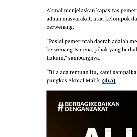
Akmal menjelaskan kapasitas pemer
aduan masyarakat, atau kelompok da
berwenang.
“Posisi pemerintah daerah adalah m
berwenang. Karena, pihak yang berh
hukum,” sambungnya.
“Bila ada temuan itu, kami sampaika
pungkas Akmal Malik.
(dra)