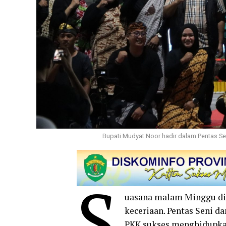
Bupati Mudyat Noor hadir dalam Pentas Se
S
uasana malam Minggu di 
keceriaan. Pentas Seni 
PKK sukses menghidupka