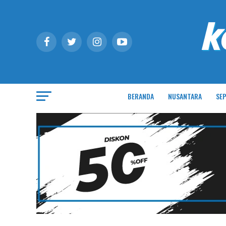
BERANDA
NUSANTARA
SEP