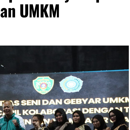
 dan UMKM