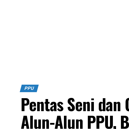
PPU
Pentas Seni dan
Alun-Alun PPU, B