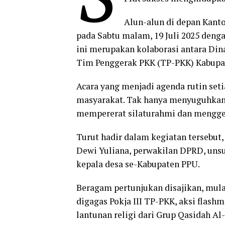
Alun-alun di depan Kant
pada Sabtu malam, 19 Juli 2025 deng
ini merupakan kolaborasi antara Din
Tim Penggerak PKK (TP-PKK) Kabupa
Acara yang menjadi agenda rutin se
masyarakat. Tak hanya menyuguhkan h
mempererat silaturahmi dan mengge
Turut hadir dalam kegiatan tersebu
Dewi Yuliana, perwakilan DPRD, unsu
kepala desa se-Kabupaten PPU.
Beragam pertunjukan disajikan, mula
digagas Pokja III TP-PKK, aksi flas
lantunan religi dari Grup Qasidah Al