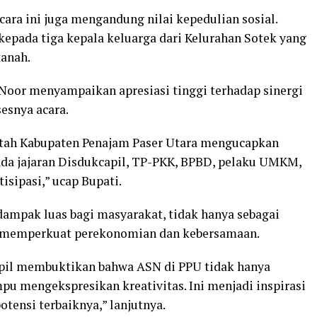
ara ini juga mengandung nilai kepedulian sosial.
kepada tiga kepala keluarga dari Kelurahan Sotek yang
tanah.
oor menyampaikan apresiasi tinggi terhadap sinergi
esnya acara.
ntah Kabupaten Penajam Paser Utara mengucapkan
ada jajaran Disdukcapil, TP-PKK, BPBD, pelaku UMKM,
tisipasi,” ucap Bupati.
 dampak luas bagi masyarakat, tidak hanya sebagai
if memperkuat perekonomian dan kebersamaan.
pil membuktikan bahwa ASN di PPU tidak hanya
pu mengekspresikan kreativitas. Ini menjadi inspirasi
tensi terbaiknya,” lanjutnya.