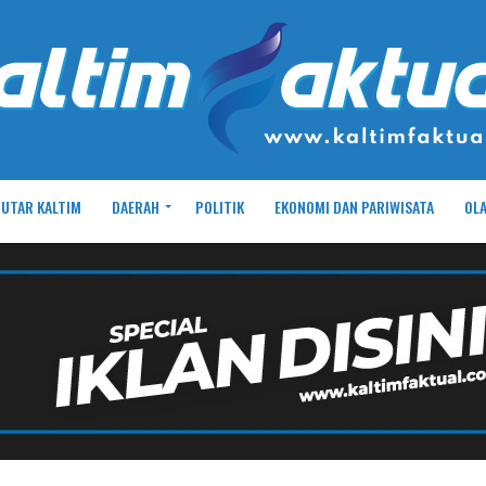
UTAR KALTIM
DAERAH
POLITIK
EKONOMI DAN PARIWISATA
OL