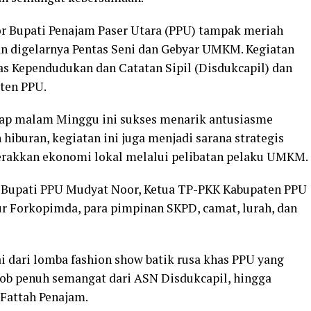
or Bupati Penajam Paser Utara (PPU) tampak meriah
an digelarnya Pentas Seni dan Gebyar UMKM. Kegiatan
as Kependudukan dan Catatan Sipil (Disdukcapil) dan
ten PPU.
tiap malam Minggu ini sukses menarik antusiasme
iburan, kegiatan ini juga menjadi sarana strategis
rakkan ekonomi lokal melalui pelibatan pelaku UMKM.
t, Bupati PPU Mudyat Noor, Ketua TP-PKK Kabupaten PPU
r Forkopimda, para pimpinan SKPD, camat, lurah, dan
i dari lomba fashion show batik rusa khas PPU yang
hmob penuh semangat dari ASN Disdukcapil, hingga
-Fattah Penajam.