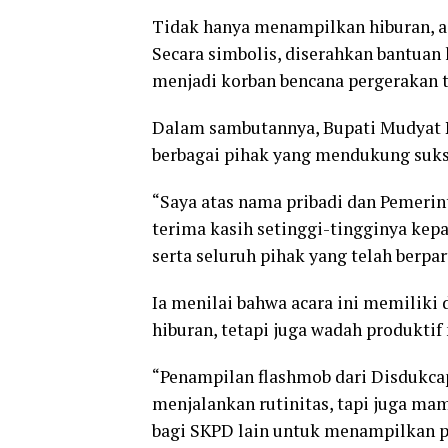
Tidak hanya menampilkan hiburan, ac
Secara simbolis, diserahkan bantuan 
menjadi korban bencana pergerakan 
Dalam sambutannya, Bupati Mudyat N
berbagai pihak yang mendukung suks
“Saya atas nama pribadi dan Pemeri
terima kasih setinggi-tingginya kep
serta seluruh pihak yang telah berpar
Ia menilai bahwa acara ini memiliki
hiburan, tetapi juga wadah produkt
“Penampilan flashmob dari Disdukca
menjalankan rutinitas, tapi juga mam
bagi SKPD lain untuk menampilkan po