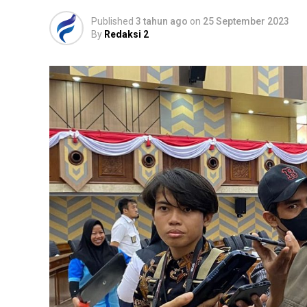
Published
3 tahun ago
on
25 September 2023
By
Redaksi 2