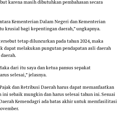
but karena masih dibutuhkan pembahasan secara
 antara Kementerian Dalam Negeri dan Kementerian
u krusial bagi kepentingan daerah,” ungkapnya.
ersebut tetap diluncurkan pada tahun 2024, maka
k dapat melakukan pungutan pendapatan asli daerah
 daerah.
Maka dari itu saya dan ketua pansus sepakat
us selesai,” jelasnya.
ajak dan Retribusi Daerah harus dapat memanfaatkan
ini sebaik mungkin dan harus selesai tahun ini. Sesuai
aerah Kemendagri ada batas akhir untuk memfasilitasi
November.