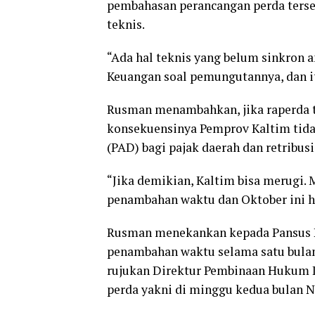
pembahasan perancangan perda terse
teknis.
“Ada hal teknis yang belum sinkron
Keuangan soal pemungutannya, dan it
Rusman menambahkan, jika raperda t
konsekuensinya Pemprov Kaltim tida
(PAD) bagi pajak daerah dan retribusi
“Jika demikian, Kaltim bisa merugi. 
penambahan waktu dan Oktober ini har
Rusman menekankan kepada Pansus P
penambahan waktu selama satu bulan 
rujukan Direktur Pembinaan Hukum D
perda yakni di minggu kedua bulan 