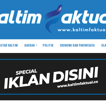
UTAR KALTIM
DAERAH
POLITIK
EKONOMI DAN PARIWISATA
OL