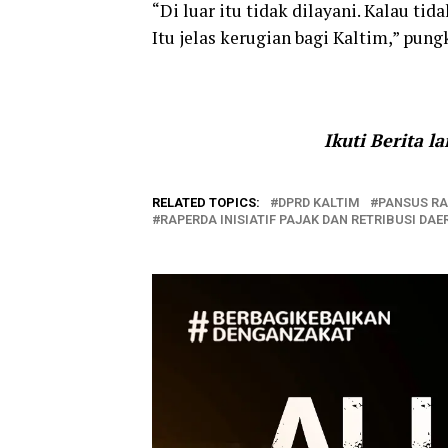
“Di luar itu tidak dilayani. Kalau ti
Itu jelas kerugian bagi Kaltim,” pun
Ikuti Berita l
RELATED TOPICS:
DPRD KALTIM
PANSUS RA
RAPERDA INISIATIF PAJAK DAN RETRIBUSI DAE