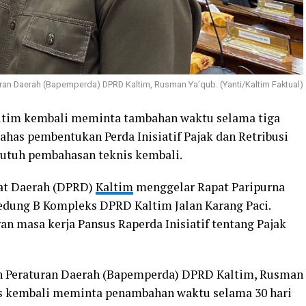
n Daerah (Bapemperda) DPRD Kaltim, Rusman Ya’qub. (Yanti/Kaltim Faktual)
ltim kembali meminta tambahan waktu selama tiga
has pembentukan Perda Inisiatif Pajak dan Retribusi
butuh pembahasan teknis kembali.
at Daerah (DPRD)
Kaltim
menggelar Rapat Paripurna
Gedung B Kompleks DPRD Kaltim Jalan Karang Paci.
 masa kerja Pansus Raperda Inisiatif tentang Pajak
 Peraturan Daerah (Bapemperda) DPRD Kaltim, Rusman
s kembali meminta penambahan waktu selama 30 hari