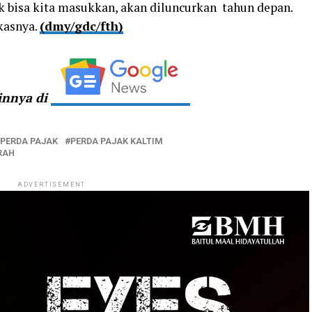
dak bisa kita masukkan, akan diluncurkan tahun depan.
gkasnya.
(dmy/gdc/fth)
ainnya di
PERDA PAJAK
PERDA PAJAK KALTIM
RAH
ADVERTISEMENT