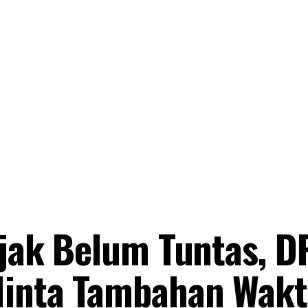
Pajak Belum Tuntas, 
Minta Tambahan Wak