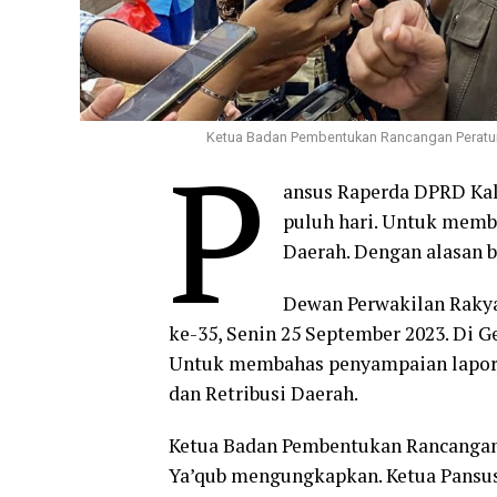
Ketua Badan Pembentukan Rancangan Peratura
P
ansus Raperda DPRD Ka
puluh hari. Untuk memba
Daerah. Dengan alasan 
Dewan Perwakilan Raky
ke-35, Senin 25 September 2023. Di 
Untuk membahas penyampaian laporan
dan Retribusi Daerah.
Ketua Badan Pembentukan Rancangan
Ya’qub mengungkapkan. Ketua Pansu