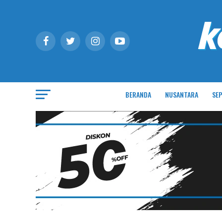
BERANDA
NUSANTARA
SEP