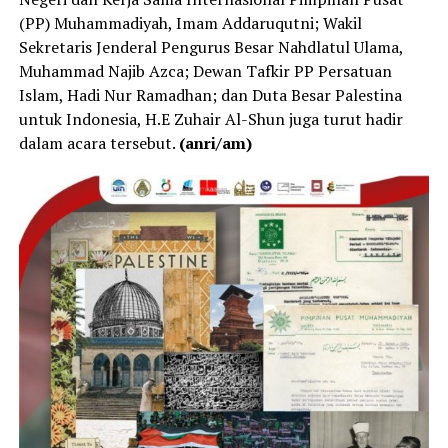
(PP) Muhammadiyah, Imam Addaruqutni; Wakil
Sekretaris Jenderal Pengurus Besar Nahdlatul Ulama,
Muhammad Najib Azca; Dewan Tafkir PP Persatuan
Islam, Hadi Nur Ramadhan; dan Duta Besar Palestina
untuk Indonesia, H.E Zuhair Al-Shun juga turut hadir
dalam acara tersebut.
(anri/am)