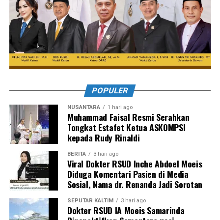
POPULER
NUSANTARA
1 hari ago
Muhammad Faisal Resmi Serahkan
Tongkat Estafet Ketua ASKOMPSI
kepada Rudy Rinaldi
BERITA
3 hari ago
Viral Dokter RSUD Inche Abdoel Moeis
Diduga Komentari Pasien di Media
Sosial, Nama dr. Renanda Jadi Sorotan
SEPUTAR KALTIM
3 hari ago
Dokter RSUD IA Moeis Samarinda