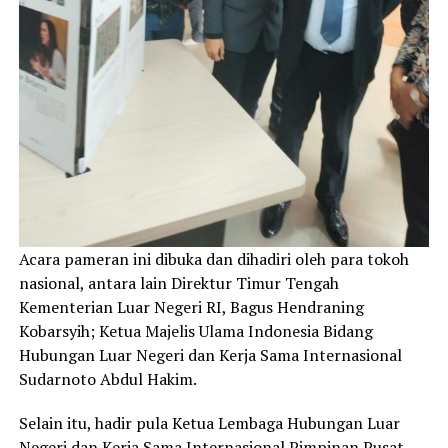
Acara pameran ini dibuka dan dihadiri oleh para tokoh
nasional, antara lain Direktur Timur Tengah
Kementerian Luar Negeri RI, Bagus Hendraning
Kobarsyih; Ketua Majelis Ulama Indonesia Bidang
Hubungan Luar Negeri dan Kerja Sama Internasional
Sudarnoto Abdul Hakim.
Selain itu, hadir pula Ketua Lembaga Hubungan Luar
Negeri dan Kerja Sama Internasional Pimpinan Pusat