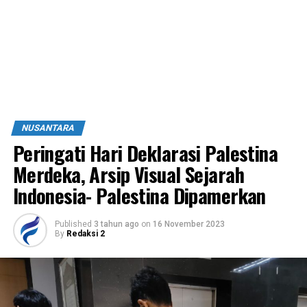
NUSANTARA
Peringati Hari Deklarasi Palestina
Merdeka, Arsip Visual Sejarah
Indonesia- Palestina Dipamerkan
Published
3 tahun ago
on
16 November 2023
By
Redaksi 2