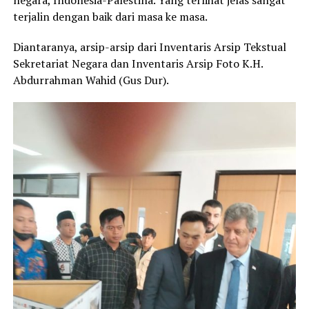
negara, Indonesia-Palestina. Yang terlihat jelas sangat
terjalin dengan baik dari masa ke masa.
Diantaranya, arsip-arsip dari Inventaris Arsip Tekstual
Sekretariat Negara dan Inventaris Arsip Foto K.H.
Abdurrahman Wahid (Gus Dur).