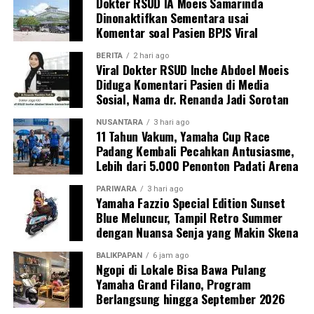
Dokter RSUD IA Moeis Samarinda
Dinonaktifkan Sementara usai
Komentar soal Pasien BPJS Viral
BERITA
2 hari ago
Viral Dokter RSUD Inche Abdoel Moeis
Diduga Komentari Pasien di Media
Sosial, Nama dr. Renanda Jadi Sorotan
NUSANTARA
3 hari ago
11 Tahun Vakum, Yamaha Cup Race
Padang Kembali Pecahkan Antusiasme,
Lebih dari 5.000 Penonton Padati Arena
PARIWARA
3 hari ago
Yamaha Fazzio Special Edition Sunset
Blue Meluncur, Tampil Retro Summer
dengan Nuansa Senja yang Makin Skena
BALIKPAPAN
6 jam ago
Ngopi di Lokale Bisa Bawa Pulang
Yamaha Grand Filano, Program
Berlangsung hingga September 2026