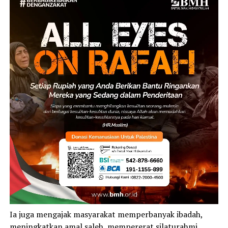
Ia juga mengajak masyarakat memperbanyak ibadah,
meningkatkan amal saleh, mempererat silaturahmi,