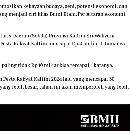
omosikan kekayaan budaya, seni, potensi ekonomi, dan
ng menjadi ciri khas Bumi Etam. Perputaran ekonomi
etaris Daerah (Sekda) Provinsi Kaltim Sri Wahyuni
Pesta Rakyat Kaltim mencapai Rp40 miliar. Utamanya
 paling tidak Rp40 miliar bisa tercapai,” katanya.
an Pesta Rakyat Kaltim 2024 lalu yang mencapai 30
yang lebih besar, tahun ini akan memperoleh yang lebih