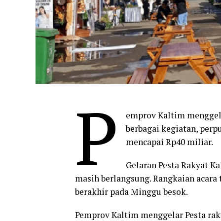
P
emprov Kaltim menggel
berbagai kegiatan, perp
mencapai Rp40 miliar.
Gelaran Pesta Rakyat Ka
masih berlangsung. Rangkaian acara te
berakhir pada Minggu besok.
Pemprov Kaltim menggelar Pesta rak