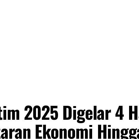
tim 2025 Digelar 4 H
taran Ekonomi Hingg