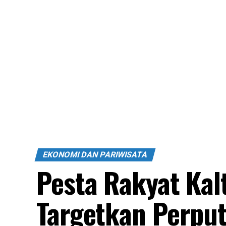
EKONOMI DAN PARIWISATA
Pesta Rakyat Kal
Targetkan Perpu