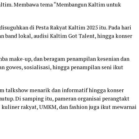
Kaltim. Membawa tema “Membangun Kaltim untuk
disuguhkan di Pesta Rakyat Kaltim 2025 itu. Pada hari
n band lokal, audisi Kaltim Got Talent, hingga konser
lomba make-up, dan beragam penampilan kesenian dan
n gowes, sosialisasi, hingga penampilan seni ikut
gam talkshow menarik dan informatif hingga konser
tup. Di samping itu, pameran organisai perangtakt
l kuliner rakyat, UMKM, dan fashion juga ikut mewarnai