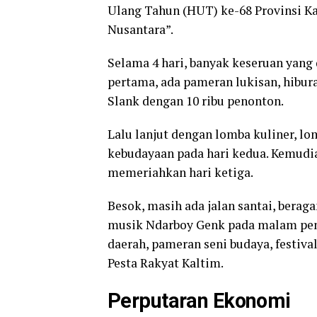
Ulang Tahun (HUT) ke-68 Provinsi 
Nusantara”.
Selama 4 hari, banyak keseruan yang 
pertama, ada pameran lukisan, hibura
Slank dengan 10 ribu penonton.
Lalu lanjut dengan lomba kuliner, 
kebudayaan pada hari kedua. Kemudia
memeriahkan hari ketiga.
Besok, masih ada jalan santai, bera
musik Ndarboy Genk pada malam penu
daerah, pameran seni budaya, festiva
Pesta Rakyat Kaltim.
Perputaran Ekonomi