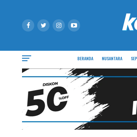
BERANDA
NUSANTARA
SEP