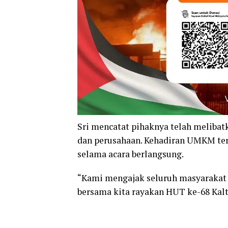
Sri mencatat pihaknya telah melibat
dan perusahaan. Kehadiran UMKM te
selama acara berlangsung.
“Kami mengajak seluruh masyarakat 
bersama kita rayakan HUT ke-68 Kal