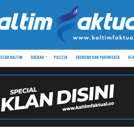
UTAR KALTIM
DAERAH
POLITIK
EKONOMI DAN PARIWISATA
OL