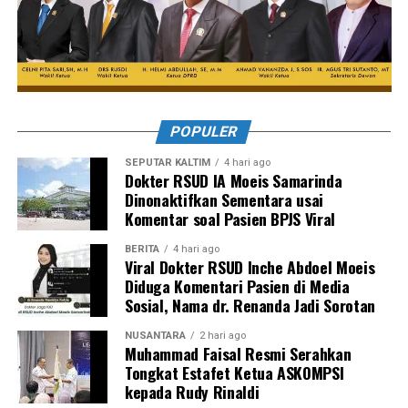
POPULER
SEPUTAR KALTIM
4 hari ago
Dokter RSUD IA Moeis Samarinda
Dinonaktifkan Sementara usai
Komentar soal Pasien BPJS Viral
BERITA
4 hari ago
Viral Dokter RSUD Inche Abdoel Moeis
Diduga Komentari Pasien di Media
Sosial, Nama dr. Renanda Jadi Sorotan
NUSANTARA
2 hari ago
Muhammad Faisal Resmi Serahkan
Tongkat Estafet Ketua ASKOMPSI
kepada Rudy Rinaldi