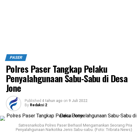
PASER
Polres Paser Tangkap Pelaku
Penyalahgunaan Sabu-Sabu di Desa
Jone
Published
4 tahun ago
on
9 Juli 2022
By
Redaksi 2
Satresnarkoba Polres Paser Berhasil Mengamankan Seorang Pria
Penyalahgunaan Narkotika Jenis Sabu-sabu. (Foto: Tribrata News)