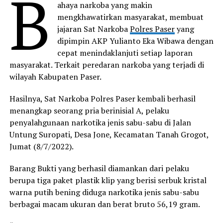
B
ahaya narkoba yang makin
mengkhawatirkan masyarakat, membuat
jajaran Sat Narkoba
Polres Paser
yang
dipimpin AKP Yulianto Eka Wibawa dengan
cepat menindaklanjuti setiap laporan
masyarakat. Terkait peredaran narkoba yang terjadi di
wilayah Kabupaten Paser.
Hasilnya, Sat Narkoba Polres Paser kembali berhasil
menangkap seorang pria berinisial A, pelaku
penyalahgunaan narkotika jenis sabu-sabu di Jalan
Untung Suropati, Desa Jone, Kecamatan Tanah Grogot,
Jumat (8/7/2022).
Barang Bukti yang berhasil diamankan dari pelaku
berupa tiga paket plastik klip yang berisi serbuk kristal
warna putih bening diduga narkotika jenis sabu-sabu
berbagai macam ukuran dan berat bruto 56,19 gram.