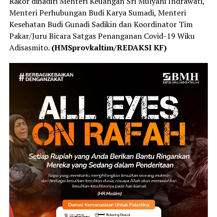
Rakor dihadiri Menteri Keuangan Sri Mulyani Indrawati,
Menteri Perhubungan Budi Karya Sumadi, Menteri
Kesehatan Budi Gunadi Sadikin dan Koordinator Tim
Pakar/Juru Bicara Satgas Penanganan Covid-19 Wiku
Adisasmito.
(HMSprovkaltim/REDAKSI KF)