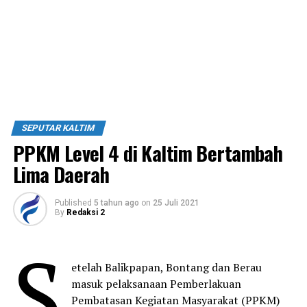
SEPUTAR KALTIM
PPKM Level 4 di Kaltim Bertambah
Lima Daerah
Published
5 tahun ago
on
25 Juli 2021
By
Redaksi 2
S
etelah Balikpapan, Bontang dan Berau
masuk pelaksanaan Pemberlakuan
Pembatasan Kegiatan Masyarakat (PPKM)