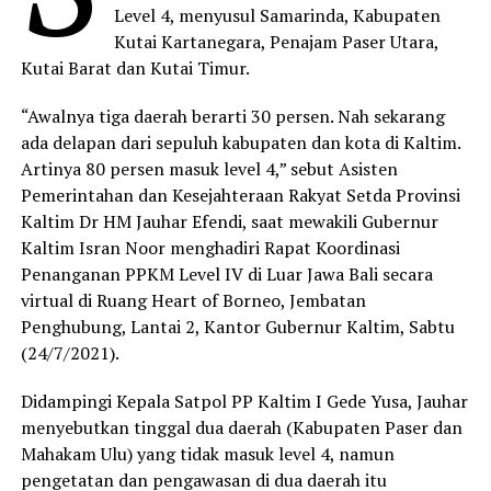
Level 4, menyusul Samarinda, Kabupaten
Kutai Kartanegara, Penajam Paser Utara,
Kutai Barat dan Kutai Timur.
“Awalnya tiga daerah berarti 30 persen. Nah sekarang
ada delapan dari sepuluh kabupaten dan kota di Kaltim.
Artinya 80 persen masuk level 4,” sebut Asisten
Pemerintahan dan Kesejahteraan Rakyat Setda Provinsi
Kaltim Dr HM Jauhar Efendi, saat mewakili Gubernur
Kaltim Isran Noor menghadiri Rapat Koordinasi
Penanganan PPKM Level IV di Luar Jawa Bali secara
virtual di Ruang Heart of Borneo, Jembatan
Penghubung, Lantai 2, Kantor Gubernur Kaltim, Sabtu
(24/7/2021).
Didampingi Kepala Satpol PP Kaltim I Gede Yusa, Jauhar
menyebutkan tinggal dua daerah (Kabupaten Paser dan
Mahakam Ulu) yang tidak masuk level 4, namun
pengetatan dan pengawasan di dua daerah itu