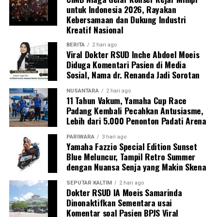
untuk Indonesia 2026, Rayakan
Kebersamaan dan Dukung Industri
Kreatif Nasional
BERITA
2 hari ago
Viral Dokter RSUD Inche Abdoel Moeis
Diduga Komentari Pasien di Media
Sosial, Nama dr. Renanda Jadi Sorotan
NUSANTARA
2 hari ago
11 Tahun Vakum, Yamaha Cup Race
Padang Kembali Pecahkan Antusiasme,
Lebih dari 5.000 Penonton Padati Arena
PARIWARA
3 hari ago
Yamaha Fazzio Special Edition Sunset
Blue Meluncur, Tampil Retro Summer
dengan Nuansa Senja yang Makin Skena
SEPUTAR KALTIM
2 hari ago
Dokter RSUD IA Moeis Samarinda
Dinonaktifkan Sementara usai
Komentar soal Pasien BPJS Viral