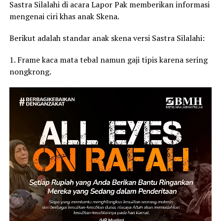
Sastra Silalahi di acara Lapor Pak memberikan informasi
mengenai ciri khas anak Skena.
Berikut adalah standar anak skena versi Sastra Silalahi:
1. Frame kaca mata tebal namun gaji tipis karena sering
nongkrong.