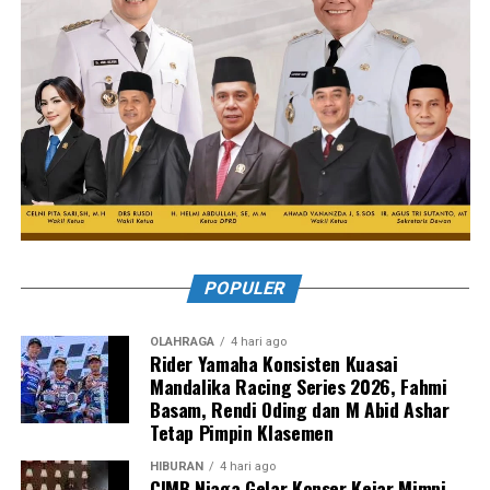
POPULER
OLAHRAGA
4 hari ago
Rider Yamaha Konsisten Kuasai
Mandalika Racing Series 2026, Fahmi
Basam, Rendi Oding dan M Abid Ashar
Tetap Pimpin Klasemen
HIBURAN
4 hari ago
CIMB Niaga Gelar Konser Kejar Mimpi