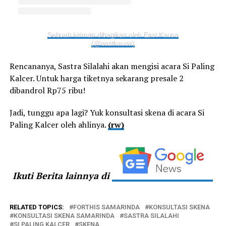
Sebuah kiriman dibagikan oleh East Kausa
(@eastkausa)
Rencananya, Sastra Silalahi akan mengisi acara Si Paling
Kalcer. Untuk harga tiketnya sekarang presale 2
dibandrol Rp75 ribu!
Jadi, tunggu apa lagi? Yuk konsultasi skena di acara Si
Paling Kalcer oleh ahlinya.
(rw)
Ikuti Berita lainnya di
RELATED TOPICS:
FORTHIS SAMARINDA
KONSULTASI SKENA
KONSULTASI SKENA SAMARINDA
SASTRA SILALAHI
SI PALING KALCER
SKENA