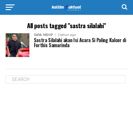
All posts tagged "sastra silalahi"
GAYA HIDUP
2 tahun ago
Sastra Silalahi akan Isi Acara Si Paling Kalcer di
Forthis Samarinda