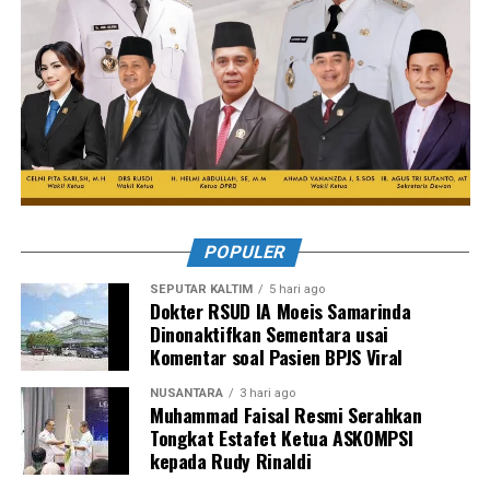
POPULER
SEPUTAR KALTIM
5 hari ago
Dokter RSUD IA Moeis Samarinda
Dinonaktifkan Sementara usai
Komentar soal Pasien BPJS Viral
NUSANTARA
3 hari ago
Muhammad Faisal Resmi Serahkan
Tongkat Estafet Ketua ASKOMPSI
kepada Rudy Rinaldi