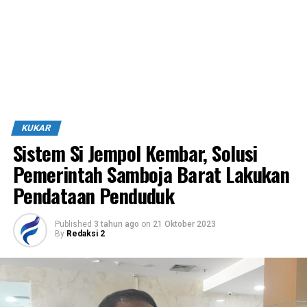
KUKAR
Sistem Si Jempol Kembar, Solusi
Pemerintah Samboja Barat Lakukan
Pendataan Penduduk
Published
3 tahun ago
on
21 Oktober 2023
By
Redaksi 2