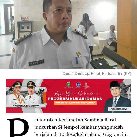
Camat Samboja Barat, Burhanudin. (KP)
P
emerintah Kecamatan Samboja Barat
luncurkan Si Jempol kembar yang sudah
berjalan di 10 desa/kelurahan. Program ini