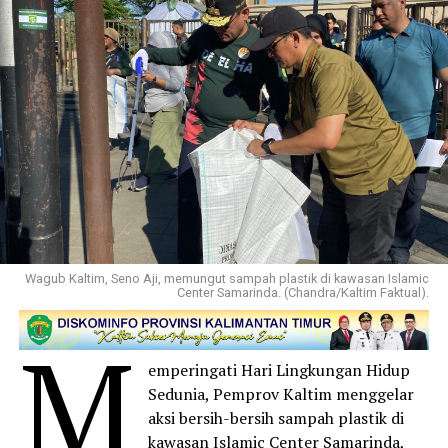
Wagub Kaltim, Seno Aji, memungut sampah plastik di kawasan Islamic
Center Samarinda. (Chandra/Kaltim Faktual).
M
emperingati Hari Lingkungan Hidup
Sedunia, Pemprov Kaltim menggelar
aksi bersih-bersih sampah plastik di
kawasan Islamic Center Samarinda,