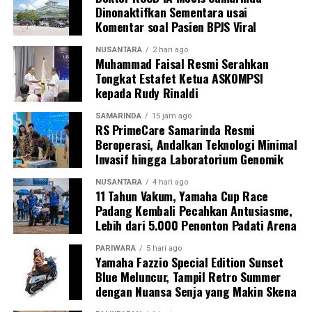
Dinonaktifkan Sementara usai
Komentar soal Pasien BPJS Viral
NUSANTARA
2 hari ago
Muhammad Faisal Resmi Serahkan
Tongkat Estafet Ketua ASKOMPSI
kepada Rudy Rinaldi
SAMARINDA
15 jam ago
RS PrimeCare Samarinda Resmi
Beroperasi, Andalkan Teknologi Minimal
Invasif hingga Laboratorium Genomik
NUSANTARA
4 hari ago
11 Tahun Vakum, Yamaha Cup Race
Padang Kembali Pecahkan Antusiasme,
Lebih dari 5.000 Penonton Padati Arena
PARIWARA
5 hari ago
Yamaha Fazzio Special Edition Sunset
Blue Meluncur, Tampil Retro Summer
dengan Nuansa Senja yang Makin Skena