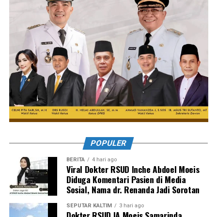
POPULER
BERITA
4 hari ago
Viral Dokter RSUD Inche Abdoel Moeis
Diduga Komentari Pasien di Media
Sosial, Nama dr. Renanda Jadi Sorotan
SEPUTAR KALTIM
3 hari ago
Dokter RSUD IA Moeis Samarinda