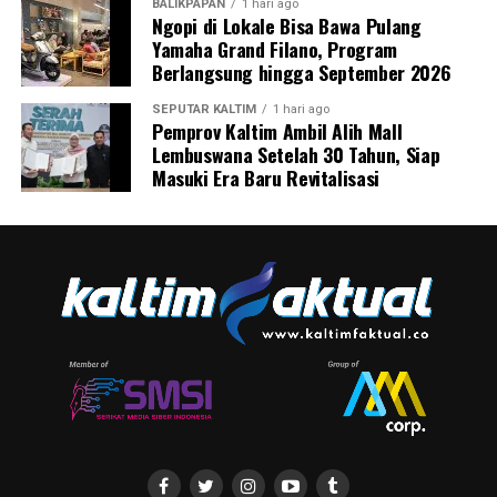
BALIKPAPAN
1 hari ago
Ngopi di Lokale Bisa Bawa Pulang
Yamaha Grand Filano, Program
Berlangsung hingga September 2026
SEPUTAR KALTIM
1 hari ago
Pemprov Kaltim Ambil Alih Mall
Lembuswana Setelah 30 Tahun, Siap
Masuki Era Baru Revitalisasi