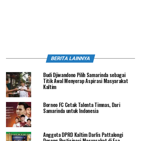
BERITA LAINNYA
Budi Djiwandono Pilih Samarinda sebagai
Titik Awal Menyerap Aspirasi Masyarakat
Kaltim
Borneo FC Cetak Talenta Timnas, Dari
Samarinda untuk Indonesia
Anggota DPRD Kaltim Darlis Pattalongi
Dorong Partisipasi Masyarakat di Era