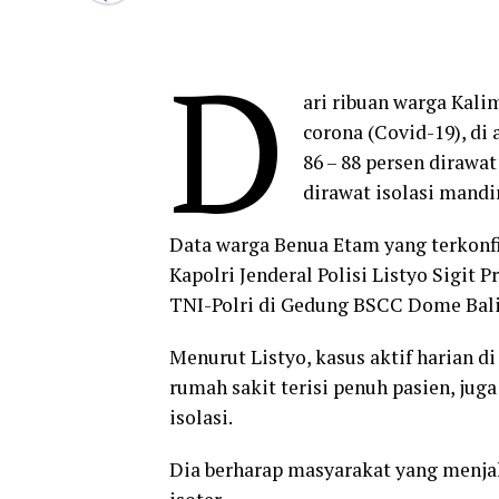
D
ari ribuan warga Kali
corona (Covid-19), di 
86 – 88 persen dirawat 
dirawat isolasi mandi
Data warga Benua Etam yang terkonf
Kapolri Jenderal Polisi Listyo Sigit
TNI-Polri di Gedung BSCC Dome Balik
Menurut Listyo, kasus aktif harian d
rumah sakit terisi penuh pasien, jug
isolasi.
Dia berharap masyarakat yang menja