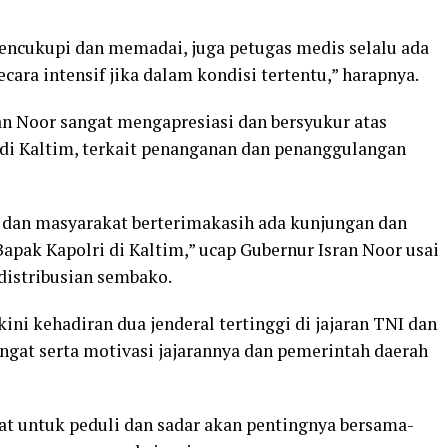
 mencukupi dan memadai, juga petugas medis selalu ada
cara intensif jika dalam kondisi tertentu,” harapnya.
n Noor sangat mengapresiasi dan bersyukur atas
 di Kaltim, terkait penanganan dan penanggulangan
 dan masyarakat berterimakasih ada kunjungan dan
pak Kapolri di Kaltim,” ucap Gubernur Isran Noor usai
distribusian sembako.
ni kehadiran dua jenderal tertinggi di jajaran TNI dan
gat serta motivasi jajarannya dan pemerintah daerah
 untuk peduli dan sadar akan pentingnya bersama-