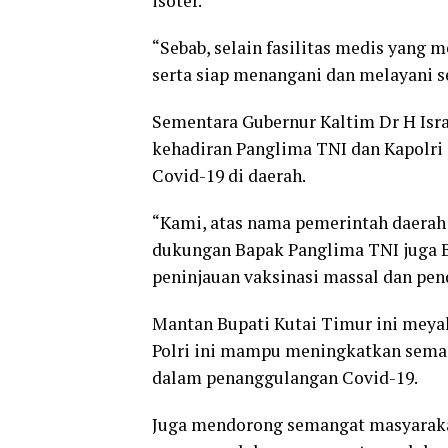
isoter.
“Sebab, selain fasilitas medis yang
serta siap menangani dan melayani se
Sementara Gubernur Kaltim Dr H Isra
kehadiran Panglima TNI dan Kapolri
Covid-19 di daerah.
“Kami, atas nama pemerintah daerah
dukungan Bapak Panglima TNI juga Ba
peninjauan vaksinasi massal dan pen
Mantan Bupati Kutai Timur ini meyaki
Polri ini mampu meningkatkan seman
dalam penanggulangan Covid-19.
Juga mendorong semangat masyarakat