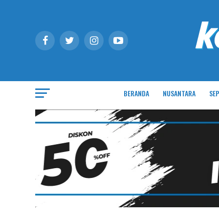
BERANDA
NUSANTARA
SEP