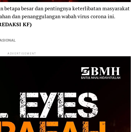
n betapa besar dan pentingnya keterlibatan masyarakat
gahan dan penanggulangan wabah virus corona ini.
/REDAKSI KF)
ASIONAL
ADVERTISEMENT