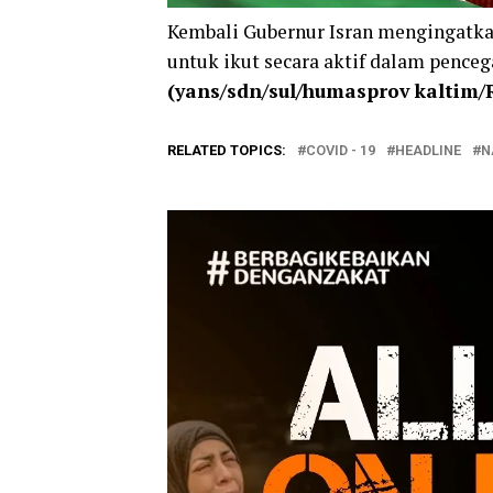
Kembali Gubernur Isran mengingatka
untuk ikut secara aktif dalam pence
(yans/sdn/sul/humasprov kaltim
RELATED TOPICS:
COVID - 19
HEADLINE
N