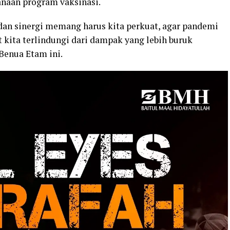
naan program vaksinasi.
 dan sinergi memang harus kita perkuat, agar pandemi
t kita terlindungi dari dampak yang lebih buruk
Benua Etam ini.