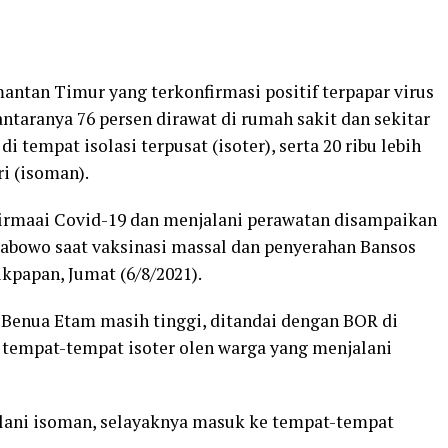
mantan Timur yang terkonfirmasi positif terpapar virus
antaranya 76 persen dirawat di rumah sakit dan sekitar
di tempat isolasi terpusat (isoter), serta 20 ribu lebih
ri (isoman).
irmaai Covid-19 dan menjalani perawatan disampaikan
 Prabowo saat vaksinasi massal dan penyerahan Bansos
papan, Jumat (6/8/2021).
i Benua Etam masih tinggi, ditandai dengan BOR di
a tempat-tempat isoter olen warga yang menjalani
lani isoman, selayaknya masuk ke tempat-tempat