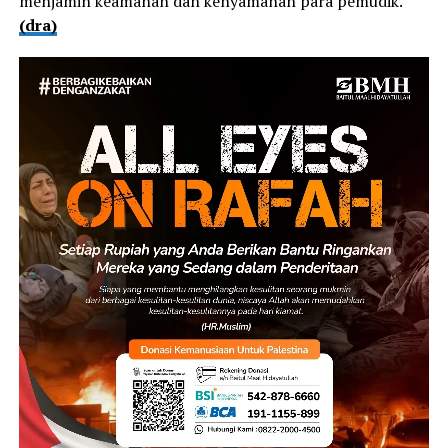
menjamin keamanan dan kenyamanan para pemudik.
(dra)