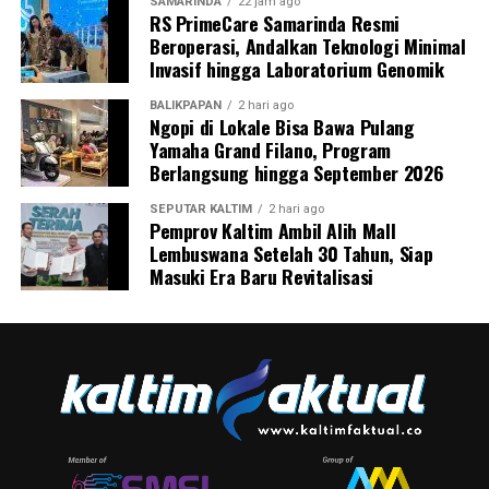
SAMARINDA
22 jam ago
RS PrimeCare Samarinda Resmi
Beroperasi, Andalkan Teknologi Minimal
Invasif hingga Laboratorium Genomik
BALIKPAPAN
2 hari ago
Ngopi di Lokale Bisa Bawa Pulang
Yamaha Grand Filano, Program
Berlangsung hingga September 2026
SEPUTAR KALTIM
2 hari ago
Pemprov Kaltim Ambil Alih Mall
Lembuswana Setelah 30 Tahun, Siap
Masuki Era Baru Revitalisasi