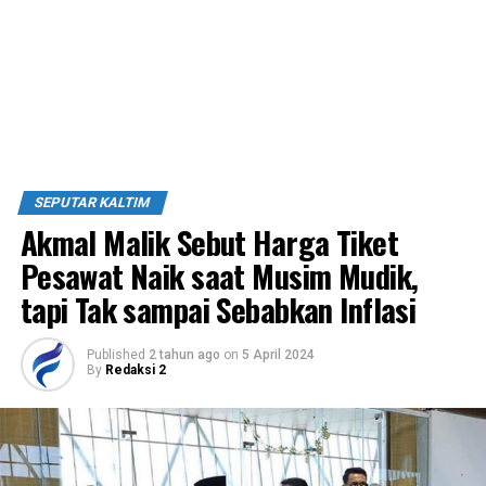
SEPUTAR KALTIM
Akmal Malik Sebut Harga Tiket
Pesawat Naik saat Musim Mudik,
tapi Tak sampai Sebabkan Inflasi
Published
2 tahun ago
on
5 April 2024
By
Redaksi 2