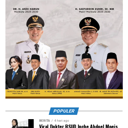
POPULER
BERITA
4 hari ago
Viral Dokter RSUD Inche Abdoel Moeis