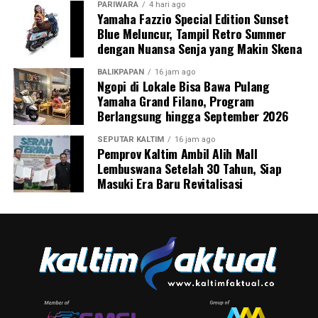
PARIWARA
4 hari ago
Yamaha Fazzio Special Edition Sunset
Blue Meluncur, Tampil Retro Summer
dengan Nuansa Senja yang Makin Skena
BALIKPAPAN
16 jam ago
Ngopi di Lokale Bisa Bawa Pulang
Yamaha Grand Filano, Program
Berlangsung hingga September 2026
SEPUTAR KALTIM
16 jam ago
Pemprov Kaltim Ambil Alih Mall
Lembuswana Setelah 30 Tahun, Siap
Masuki Era Baru Revitalisasi