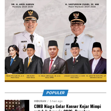
POPULER
HIBURAN
5 hari ago
CIMB Niaga Gelar Konser Kejar Mimpi