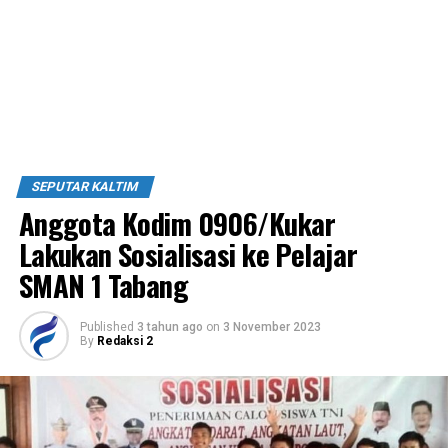
SEPUTAR KALTIM
Anggota Kodim 0906/Kukar
Lakukan Sosialisasi ke Pelajar
SMAN 1 Tabang
Published
3 tahun ago
on
3 November 2023
By
Redaksi 2