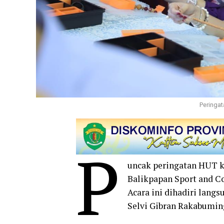
Peringat
P
uncak peringatan HUT k
Balikpapan Sport and Co
Acara ini dihadiri lang
Selvi Gibran Rakabumin