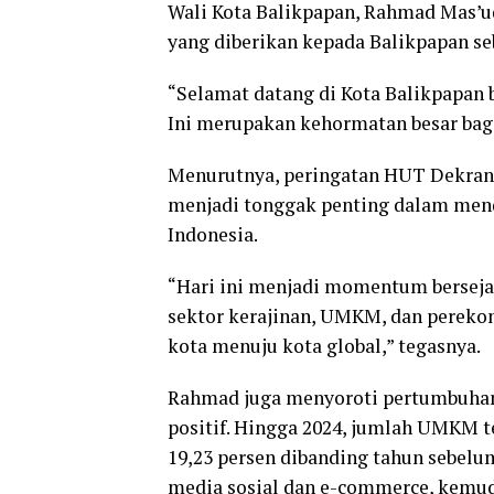
Wali Kota Balikpapan, Rahmad Mas’u
yang diberikan kepada Balikpapan se
“Selamat datang di Kota Balikpapan b
Ini merupakan kehormatan besar bagi
Menurutnya, peringatan HUT Dekrana
menjadi tonggak penting dalam mend
Indonesia.
“Hari ini menjadi momentum bersej
sektor kerajinan, UMKM, dan pereko
kota menuju kota global,” tegasnya.
Rahmad juga menyoroti pertumbuhan
positif. Hingga 2024, jumlah UMKM te
19,23 persen dibanding tahun sebelu
media sosial dan e-commerce, kemuda