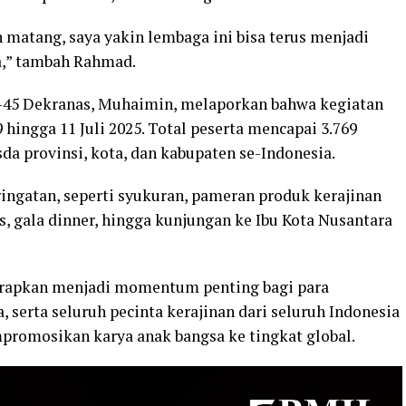
matang, saya yakin lembaga ini bisa terus menjadi
a,” tambah Rahmad.
e-45 Dekranas, Muhaimin, melaporkan bahwa kegiatan
 hingga 11 Juli 2025. Total peserta mencapai 3.769
sda provinsi, kota, dan kabupaten se-Indonesia.
ingatan, seperti syukuran, pameran produk kerajinan
 gala dinner, hingga kunjungan ke Ibu Kota Nusantara
arapkan menjadi momentum penting bagi para
 serta seluruh pecinta kerajinan dari seluruh Indonesia
romosikan karya anak bangsa ke tingkat global.