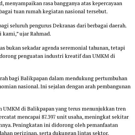
d, menyampaikan rasa bangganya atas kepercayaan
bagai tuan rumah kegiatan nasional tersebut.
agi seluruh pengurus Dekranas dari berbagai daerah.
 kami,” ujar Rahmad.
s bukan sekadar agenda seremonial tahunan, tetapi
orong penguatan industri kreatif dan UMKM di
arah bagi Balikpapan dalam mendukung pertumbuhan
nomian nasional. Ini sejalan dengan arah pembangunan
 UMKM di Balikpapan yang terus menunjukkan tren
rcatat mencapai 87.397 unit usaha, meningkat sekitar
mnya. Peningkatan ini didorong oleh pemanfaatan
han perizinan, serta dukungan lintas sektor.