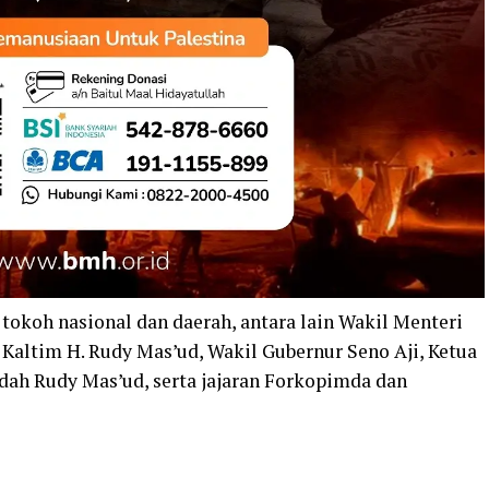
 tokoh nasional dan daerah, antara lain Wakil Menteri
Kaltim H. Rudy Mas’ud, Wakil Gubernur Seno Aji, Ketua
idah Rudy Mas’ud, serta jajaran Forkopimda dan