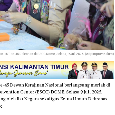
an HUT ke-45 Dekranas di BSCC Dome, Selasa, 9 Juli 2025. (Adpimprov Kaltim)
e-45 Dewan Kerajinan Nasional berlangsung meriah di
nvention Center (BSCC) DOME, Selasa 9 Juli 2025.
sung oleh Ibu Negara sekaligus Ketua Umum Dekranas,
g.