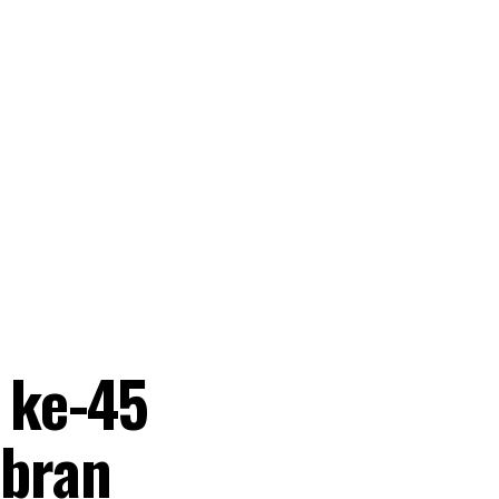
 ke-45
ibran