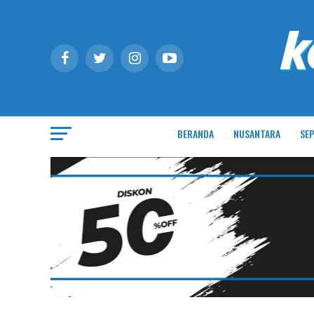
BERANDA
NUSANTARA
SEP