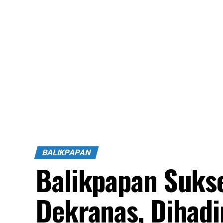
BALIKPAPAN
Balikpapan Suks
Dekranas, Dihadir