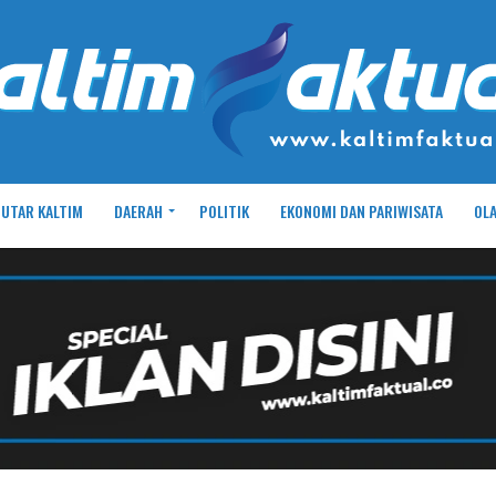
UTAR KALTIM
DAERAH
POLITIK
EKONOMI DAN PARIWISATA
OL