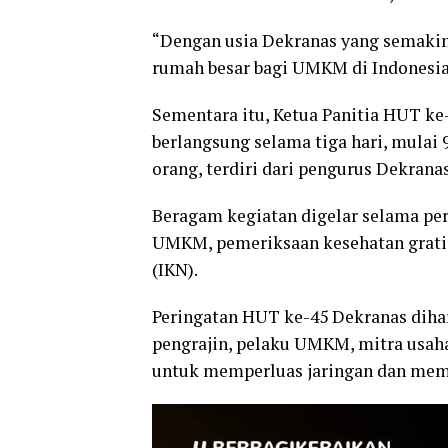
“Dengan usia Dekranas yang semakin 
rumah besar bagi UMKM di Indonesi
Sementara itu, Ketua Panitia HUT k
berlangsung selama tiga hari, mulai 9
orang, terdiri dari pengurus Dekrana
Beragam kegiatan digelar selama per
UMKM, pemeriksaan kesehatan gratis,
(IKN).
Peringatan HUT ke-45 Dekranas dih
pengrajin, pelaku UMKM, mitra usaha,
untuk memperluas jaringan dan memp