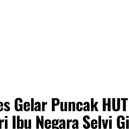
es Gelar Puncak HUT
i Ibu Negara Selvi G