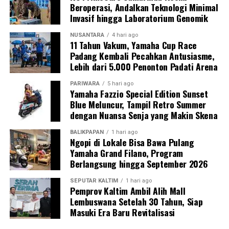
Beroperasi, Andalkan Teknologi Minimal
Invasif hingga Laboratorium Genomik
NUSANTARA
4 hari ago
11 Tahun Vakum, Yamaha Cup Race
Padang Kembali Pecahkan Antusiasme,
Lebih dari 5.000 Penonton Padati Arena
PARIWARA
5 hari ago
Yamaha Fazzio Special Edition Sunset
Blue Meluncur, Tampil Retro Summer
dengan Nuansa Senja yang Makin Skena
BALIKPAPAN
1 hari ago
Ngopi di Lokale Bisa Bawa Pulang
Yamaha Grand Filano, Program
Berlangsung hingga September 2026
SEPUTAR KALTIM
1 hari ago
Pemprov Kaltim Ambil Alih Mall
Lembuswana Setelah 30 Tahun, Siap
Masuki Era Baru Revitalisasi