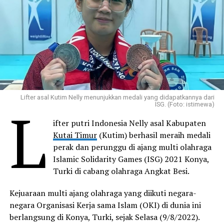
Lifter asal Kutim Nelly menunjukkan medali yang didapatkannya dari
L
ISG. (Foto: istimewa)
ifter putri Indonesia Nelly asal Kabupaten
Kutai Timur
(Kutim) berhasil meraih medali
perak dan perunggu di ajang multi olahraga
Islamic Solidarity Games (ISG) 2021 Konya,
Turki di cabang olahraga Angkat Besi.
Kejuaraan multi ajang olahraga yang diikuti negara-
negara Organisasi Kerja sama Islam (OKI) di dunia ini
berlangsung di Konya, Turki, sejak Selasa (9/8/2022).