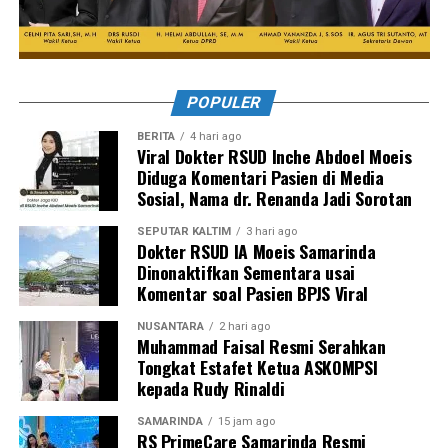
POPULER
BERITA
4 hari ago
Viral Dokter RSUD Inche Abdoel Moeis
Diduga Komentari Pasien di Media
Sosial, Nama dr. Renanda Jadi Sorotan
SEPUTAR KALTIM
3 hari ago
Dokter RSUD IA Moeis Samarinda
Dinonaktifkan Sementara usai
Komentar soal Pasien BPJS Viral
NUSANTARA
2 hari ago
Muhammad Faisal Resmi Serahkan
Tongkat Estafet Ketua ASKOMPSI
kepada Rudy Rinaldi
SAMARINDA
15 jam ago
RS PrimeCare Samarinda Resmi