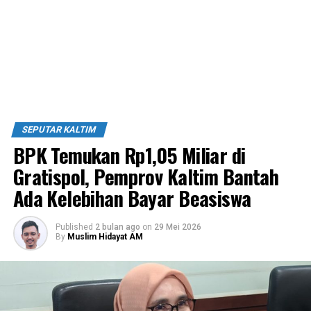
SEPUTAR KALTIM
BPK Temukan Rp1,05 Miliar di
Gratispol, Pemprov Kaltim Bantah
Ada Kelebihan Bayar Beasiswa
Published
2 bulan ago
on
29 Mei 2026
By
Muslim Hidayat AM