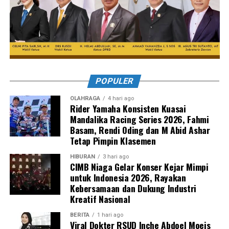
POPULER
OLAHRAGA
4 hari ago
Rider Yamaha Konsisten Kuasai
Mandalika Racing Series 2026, Fahmi
Basam, Rendi Oding dan M Abid Ashar
Tetap Pimpin Klasemen
HIBURAN
3 hari ago
CIMB Niaga Gelar Konser Kejar Mimpi
untuk Indonesia 2026, Rayakan
Kebersamaan dan Dukung Industri
Kreatif Nasional
BERITA
1 hari ago
Viral Dokter RSUD Inche Abdoel Moeis