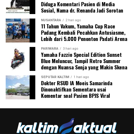
Diduga Komentari Pasien di Media
Sosial, Nama dr. Renanda Jadi Sorotan
NUSANTARA
2 hari ago
11 Tahun Vakum, Yamaha Cup Race
Padang Kembali Pecahkan Antusiasme,
Lebih dari 5.000 Penonton Padati Arena
PARIWARA
3 hari ago
Yamaha Fazzio Special Edition Sunset
Blue Meluncur, Tampil Retro Summer
dengan Nuansa Senja yang Makin Skena
SEPUTAR KALTIM
1 hari ago
Dokter RSUD IA Moeis Samarinda
Dinonaktifkan Sementara usai
Komentar soal Pasien BPJS Viral