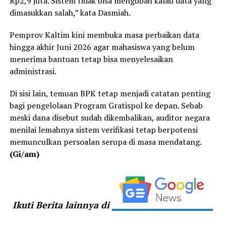
Rp2,9 juta. Sistem tidak bisa mengubah kalau data yang
dimasukkan salah,” kata Dasmiah.
Pemprov Kaltim kini membuka masa perbaikan data
hingga akhir Juni 2026 agar mahasiswa yang belum
menerima bantuan tetap bisa menyelesaikan
administrasi.
Di sisi lain, temuan BPK tetap menjadi catatan penting
bagi pengelolaan Program Gratispol ke depan. Sebab
meski dana disebut sudah dikembalikan, auditor negara
menilai lemahnya sistem verifikasi tetap berpotensi
memunculkan persoalan serupa di masa mendatang.
(Gi/am)
Ikuti Berita lainnya di