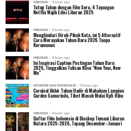
HIBURAN
8 bulan ago
Tutup Tahun dengan Film Seru, 4 Tayangan
Netflix Wajib Edisi Liburan 2025
HIBURAN
8 bulan ago
Menghindari Hiruk-Pikuk Kota, ini 5 Alternatif
Cara Merayakan Tahun Baru 2026 Tanpa
Kerumunan
HIBURAN
8 bulan ago
Ini Inspirasi Caption Postingan Tahun Baru
2026, Tinggalkan Tulisan Klise “New Year, New
Me”
EKONOMI DAN PARIWISATA
8 bulan ago
Carnival Akhir Tahun Hadir di Mahakam Lampion
Garden Samarinda, Tiket Masuk Mulai Rp5 Ribu
HIBURAN
8 bulan ago
Daftar Film Indonesia di Bioskop Temani Liburan
Nataru 2025-2026, Tayang Desember–Januari