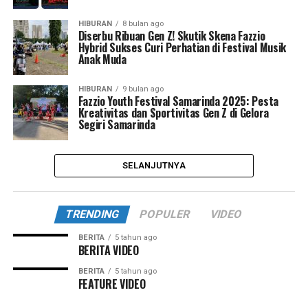
HIBURAN
8 bulan ago
Diserbu Ribuan Gen Z! Skutik Skena Fazzio
Hybrid Sukses Curi Perhatian di Festival Musik
Anak Muda
HIBURAN
9 bulan ago
Fazzio Youth Festival Samarinda 2025: Pesta
Kreativitas dan Sportivitas Gen Z di Gelora
Segiri Samarinda
SELANJUTNYA
TRENDING
POPULER
VIDEO
BERITA
5 tahun ago
BERITA VIDEO
BERITA
5 tahun ago
FEATURE VIDEO