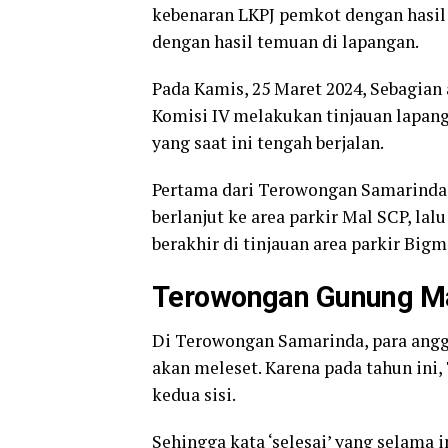
kebenaran LKPJ pemkot dengan hasil 
dengan hasil temuan di lapangan.
Pada Kamis, 25 Maret 2024, Sebagian 
Komisi IV melakukan tinjauan lapan
yang saat ini tengah berjalan.
Pertama dari Terowongan Samarinda d
berlanjut ke area parkir Mal SCP, lal
berakhir di tinjauan area parkir Bigm
Terowongan Gunung M
Di Terowongan Samarinda, para angg
akan meleset. Karena pada tahun ini
kedua sisi.
Sehingga kata ‘selesai’ yang selama 