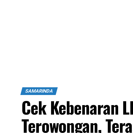
SAMARINDA
Cek Kebenaran L
Terowongan, Ter