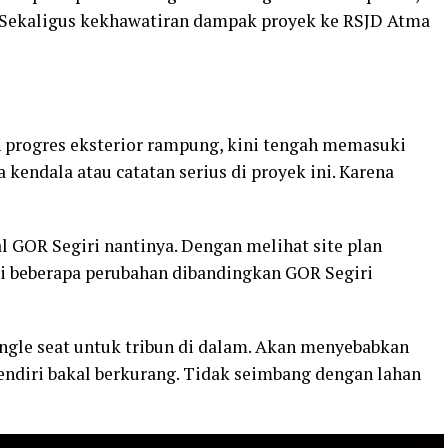
an. Sekaligus kekhawatiran dampak proyek ke RSJD Atma
ah progres eksterior rampung, kini tengah memasuki
a kendala atau catatan serius di proyek ini. Karena
al GOR Segiri nantinya. Dengan melihat site plan
adi beberapa perubahan dibandingkan GOR Segiri
gle seat untuk tribun di dalam. Akan menyebabkan
endiri bakal berkurang. Tidak seimbang dengan lahan