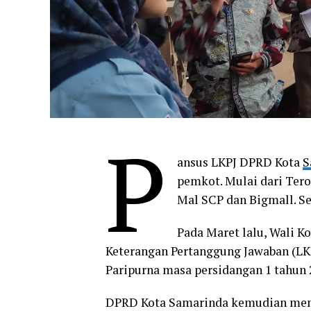
P
ansus LKPJ DPRD Kota
S
pemkot. Mulai dari Tero
Mal SCP dan Bigmall. Se
Pada Maret lalu, Wali 
Keterangan Pertanggung Jawaban (L
Paripurna masa persidangan 1 tahun 
DPRD Kota Samarinda kemudian memb