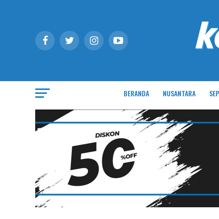
BERANDA
NUSANTARA
SEP