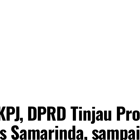
KPJ, DPRD Tinjau Pr
as Samarinda, sampai