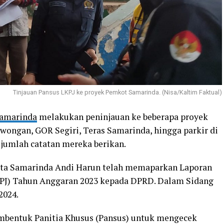
Tinjauan Pansus LKPJ ke proyek Pemkot Samarinda. (Nisa/Kaltim Faktual)
amarinda
melakukan peninjauan ke beberapa proyek
wongan, GOR Segiri, Teras Samarinda, hingga parkir di
jumlah catatan mereka berikan.
Kota Samarinda Andi Harun telah memaparkan Laporan
KPJ) Tahun Anggaran 2023 kepada DPRD. Dalam Sidang
2024.
entuk Panitia Khusus (Pansus) untuk mengecek