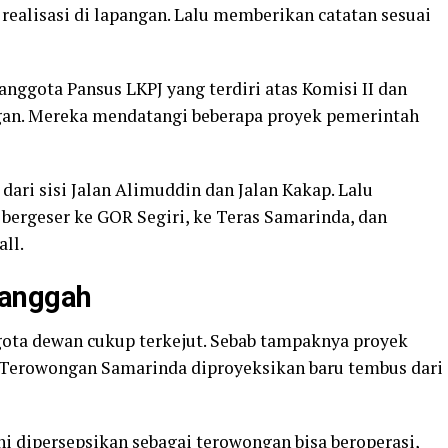
realisasi di lapangan. Lalu memberikan catatan sesuai
anggota Pansus LKPJ yang terdiri atas Komisi II dan
gan. Mereka mendatangi beberapa proyek pemerintah
ari sisi Jalan Alimuddin dan Jalan Kakap. Lalu
u bergeser ke GOR Segiri, ke Teras Samarinda, dan
all.
anggah
ota dewan cukup terkejut. Sebab tampaknya proyek
, Terowongan Samarinda diproyeksikan baru tembus dari
ini dipersepsikan sebagai terowongan bisa beroperasi,