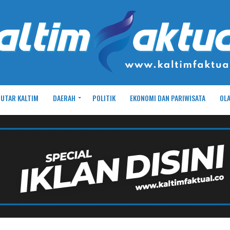
UTAR KALTIM
DAERAH
POLITIK
EKONOMI DAN PARIWISATA
OL