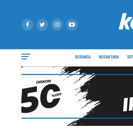
BERANDA
NUSANTARA
SEP