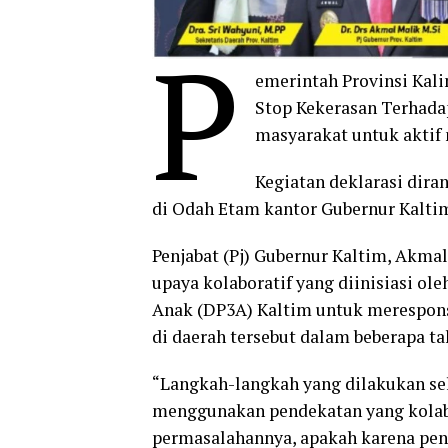
P
emerintah Provinsi Kal
Stop Kekerasan Terhada
masyarakat untuk aktif
Kegiatan deklarasi dira
di Odah Etam kantor Gubernur Kaltim,
Penjabat (Pj) Gubernur Kaltim, Akm
upaya kolaboratif yang diinisiasi o
Anak (DP3A) Kaltim untuk merespon
di daerah tersebut dalam beberapa ta
“Langkah-langkah yang dilakukan se
menggunakan pendekatan yang kolabor
permasalahannya, apakah karena pend