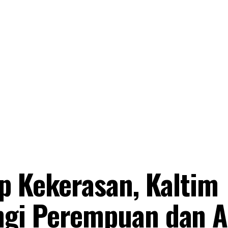
p Kekerasan, Kaltim
ngi Perempuan dan 