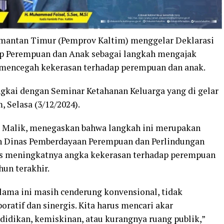
imantan Timur (Pemprov Kaltim) menggelar Deklarasi
p Perempuan dan Anak sebagai langkah mengajak
 mencegah kekerasan terhadap perempuan dan anak.
ngkai dengan Seminar Ketahanan Keluarga yang di gelar
 Selasa (3/12/2024).
al Malik, menegaskan bahwa langkah ini merupakan
leh Dinas Pemberdayaan Perempuan dan Perlindungan
s meningkatnya angka kekerasan terhadap perempuan
hun terakhir.
lama ini masih cenderung konvensional, tidak
atif dan sinergis. Kita harus mencari akar
idikan, kemiskinan, atau kurangnya ruang publik,”