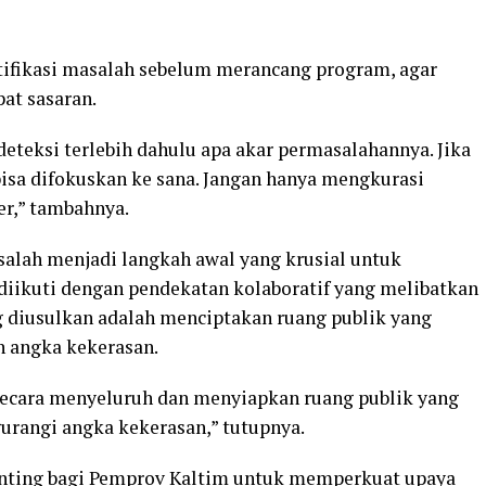
tifikasi masalah sebelum merancang program, agar
at sasaran.
eksi terlebih dahulu apa akar permasalahannya. Jika
isa difokuskan ke sana. Jangan hanya mengkurasi
er,” tambahnya.
lah menjadi langkah awal yang krusial untuk
 diikuti dengan pendekatan kolaboratif yang melibatkan
ng diusulkan adalah menciptakan ruang publik yang
 angka kekerasan.
ecara menyeluruh dan menyiapkan ruang publik yang
ngurangi angka kekerasan,” tutupnya.
nting bagi Pemprov Kaltim untuk memperkuat upaya