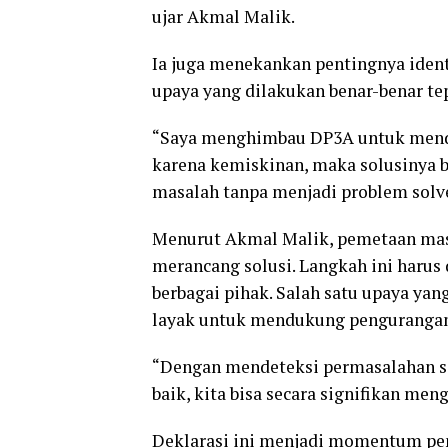
ujar Akmal Malik.
Ia juga menekankan pentingnya iden
upaya yang dilakukan benar-benar tep
“Saya menghimbau DP3A untuk mendet
karena kemiskinan, maka solusinya b
masalah tanpa menjadi problem solv
Menurut Akmal Malik, pemetaan masa
merancang solusi. Langkah ini harus
berbagai pihak. Salah satu upaya ya
layak untuk mendukung pengurangan
“Dengan mendeteksi permasalahan s
baik, kita bisa secara signifikan me
Deklarasi ini menjadi momentum pe