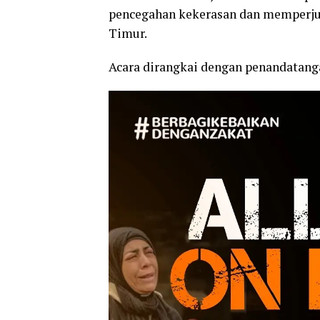
pencegahan kekerasan dan memperju
Timur.
Acara dirangkai dengan penandatan