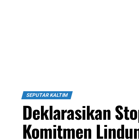
SEPUTAR KALTIM
Deklarasikan Sto
Komitmen Lindu