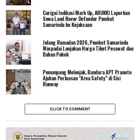
Curigai Indikasi Mark Up, ARUKKI Laporkan
Sewa Land Rover Defender Pemkot
Samarinda ke Kejaksaan
Jelang Ramadan 2026, Pemkot Samarinda
Waspadai Lonjakan Harga Tiket Pesawat dan
Bahan Pokok
Penumpang Melonjak, Bandara APT Pranoto
Ajukan Perluasan “Area Safety” di Sisi
Runway
CLICK TO COMMENT