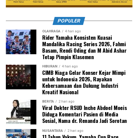
POPULER
OLAHRAGA
4 hari ago
Rider Yamaha Konsisten Kuasai
Mandalika Racing Series 2026, Fahmi
Basam, Rendi Oding dan M Abid Ashar
Tetap Pimpin Klasemen
HIBURAN
4 hari ago
CIMB Niaga Gelar Konser Kejar Mimpi
untuk Indonesia 2026, Rayakan
Kebersamaan dan Dukung Industri
Kreatif Nasional
BERITA
2 hari ago
Viral Dokter RSUD Inche Abdoel Moeis
Diduga Komentari Pasien di Media
Sosial, Nama dr. Renanda Jadi Sorotan
NUSANTARA
2 hari ago
11 Tahun Vakum, Yamaha Cup Race