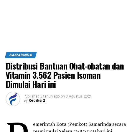
SAMARINDA
Distribusi Bantuan Obat-obatan dan
Vitamin 3.562 Pasien Isoman
Dimulai Hari ini
Published
5 tahun ago
on
3 Agustus 2021
By
Redaksi 2
emerintah Kota (Pemkot) Samarinda secara
resmi mulai Selasa (3/8/2021) hari ini