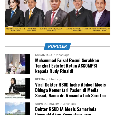
POPULER
NUSANTARA
2 hari ago
Muhammad Faisal Resmi Serahkan
Tongkat Estafet Ketua ASKOMPSI
kepada Rudy Rinaldi
BERITA
4 hari ago
Viral Dokter RSUD Inche Abdoel Moeis
Diduga Komentari Pasien di Media
Sosial, Nama dr. Renanda Jadi Sorotan
SEPUTAR KALTIM
3 hari ago
Dokter RSUD IA Moeis Samarinda
Dinonaktifkan Sementara usai