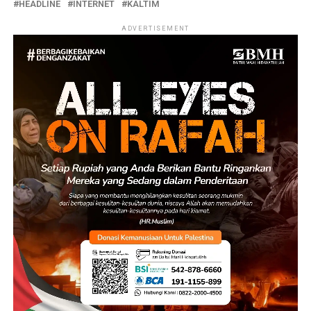
HEADLINE
INTERNET
KALTIM
ADVERTISEMENT