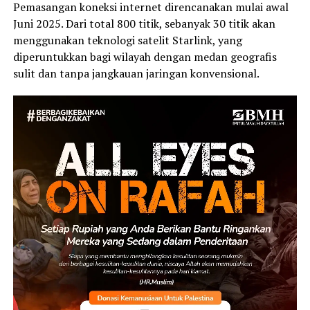
Pemasangan koneksi internet direncanakan mulai awal
Juni 2025. Dari total 800 titik, sebanyak 30 titik akan
menggunakan teknologi satelit Starlink, yang
diperuntukkan bagi wilayah dengan medan geografis
sulit dan tanpa jangkauan jaringan konvensional.