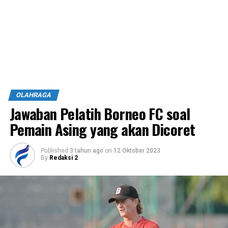
OLAHRAGA
Jawaban Pelatih Borneo FC soal
Pemain Asing yang akan Dicoret
Published
3 tahun ago
on
12 Oktober 2023
By
Redaksi 2