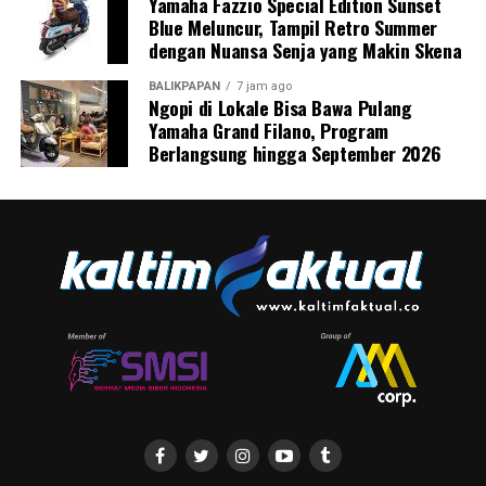
Yamaha Fazzio Special Edition Sunset
Blue Meluncur, Tampil Retro Summer
dengan Nuansa Senja yang Makin Skena
BALIKPAPAN
7 jam ago
Ngopi di Lokale Bisa Bawa Pulang
Yamaha Grand Filano, Program
Berlangsung hingga September 2026