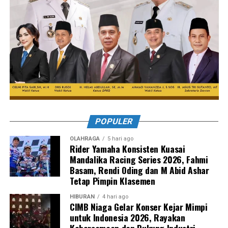
POPULER
OLAHRAGA
5 hari ago
Rider Yamaha Konsisten Kuasai
Mandalika Racing Series 2026, Fahmi
Basam, Rendi Oding dan M Abid Ashar
Tetap Pimpin Klasemen
HIBURAN
4 hari ago
CIMB Niaga Gelar Konser Kejar Mimpi
untuk Indonesia 2026, Rayakan