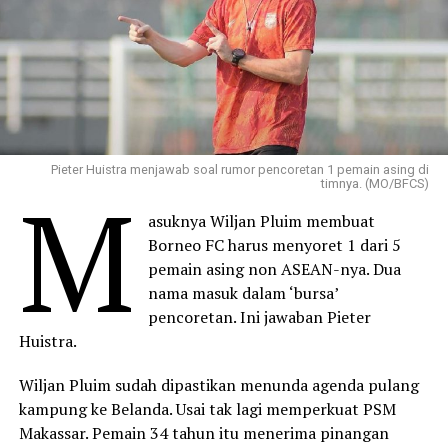
Pieter Huistra menjawab soal rumor pencoretan 1 pemain asing di
M
timnya. (MO/BFCS)
asuknya Wiljan Pluim membuat
Borneo FC harus menyoret 1 dari 5
pemain asing non ASEAN-nya. Dua
nama masuk dalam ‘bursa’
pencoretan. Ini jawaban Pieter
Huistra.
Wiljan Pluim sudah dipastikan menunda agenda pulang
kampung ke Belanda. Usai tak lagi memperkuat PSM
Makassar. Pemain 34 tahun itu menerima pinangan