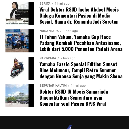
BERITA
1 hari ago
Viral Dokter RSUD Inche Abdoel Moeis
Diduga Komentari Pasien di Media
Sosial, Nama dr. Renanda Jadi Sorotan
NUSANTARA
1 hari ago
11 Tahun Vakum, Yamaha Cup Race
Padang Kembali Pecahkan Antusiasme,
Lebih dari 5.000 Penonton Padati Arena
PARIWARA
2 hari ago
Yamaha Fazzio Special Edition Sunset
Blue Meluncur, Tampil Retro Summer
dengan Nuansa Senja yang Makin Skena
SEPUTAR KALTIM
1 hari ago
Dokter RSUD IA Moeis Samarinda
Dinonaktifkan Sementara usai
Komentar soal Pasien BPJS Viral