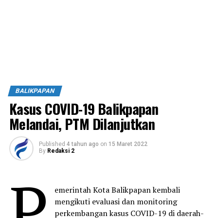
BALIKPAPAN
Kasus COVID-19 Balikpapan
Melandai, PTM Dilanjutkan
Published
4 tahun ago
on
15 Maret 2022
By
Redaksi 2
P
emerintah Kota Balikpapan kembali
mengikuti evaluasi dan monitoring
perkembangan kasus COVID-19 di daerah-