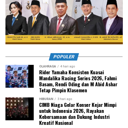
POPULER
OLAHRAGA
4 hari ago
Rider Yamaha Konsisten Kuasai
Mandalika Racing Series 2026, Fahmi
Basam, Rendi Oding dan M Abid Ashar
Tetap Pimpin Klasemen
HIBURAN
3 hari ago
CIMB Niaga Gelar Konser Kejar Mimpi
untuk Indonesia 2026, Rayakan
Kebersamaan dan Dukung Industri
Kreatif Nasional