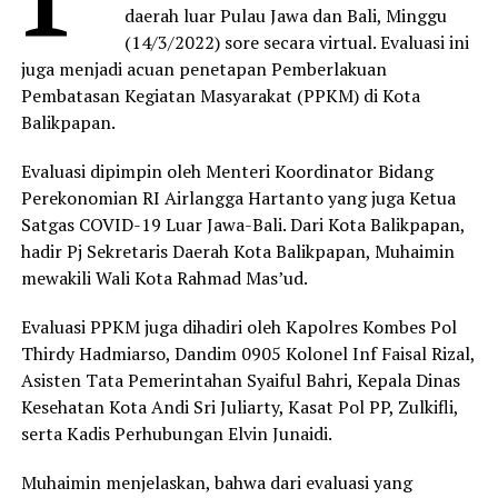
daerah luar Pulau Jawa dan Bali, Minggu
(14/3/2022) sore secara virtual. Evaluasi ini
juga menjadi acuan penetapan Pemberlakuan
Pembatasan Kegiatan Masyarakat (PPKM) di Kota
Balikpapan.
Evaluasi dipimpin oleh Menteri Koordinator Bidang
Perekonomian RI Airlangga Hartanto yang juga Ketua
Satgas COVID-19 Luar Jawa-Bali. Dari Kota Balikpapan,
hadir Pj Sekretaris Daerah Kota Balikpapan, Muhaimin
mewakili Wali Kota Rahmad Mas’ud.
Evaluasi PPKM juga dihadiri oleh Kapolres Kombes Pol
Thirdy Hadmiarso, Dandim 0905 Kolonel Inf Faisal Rizal,
Asisten Tata Pemerintahan Syaiful Bahri, Kepala Dinas
Kesehatan Kota Andi Sri Juliarty, Kasat Pol PP, Zulkifli,
serta Kadis Perhubungan Elvin Junaidi.
Muhaimin menjelaskan, bahwa dari evaluasi yang