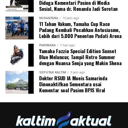
Diduga Komentari Pasien di Media
Sosial, Nama dr. Renanda Jadi Sorotan
NUSANTARA
10 jam ago
11 Tahun Vakum, Yamaha Cup Race
Padang Kembali Pecahkan Antusiasme,
Lebih dari 5.000 Penonton Padati Arena
PARIWARA
1 hari ago
Yamaha Fazzio Special Edition Sunset
Blue Meluncur, Tampil Retro Summer
dengan Nuansa Senja yang Makin Skena
SEPUTAR KALTIM
3 jam ago
Dokter RSUD IA Moeis Samarinda
Dinonaktifkan Sementara usai
Komentar soal Pasien BPJS Viral