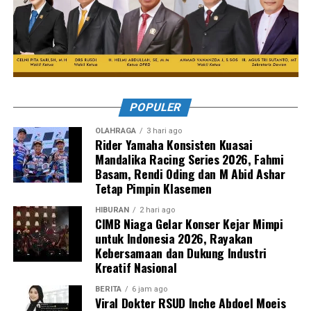
POPULER
OLAHRAGA
3 hari ago
Rider Yamaha Konsisten Kuasai
Mandalika Racing Series 2026, Fahmi
Basam, Rendi Oding dan M Abid Ashar
Tetap Pimpin Klasemen
HIBURAN
2 hari ago
CIMB Niaga Gelar Konser Kejar Mimpi
untuk Indonesia 2026, Rayakan
Kebersamaan dan Dukung Industri
Kreatif Nasional
BERITA
6 jam ago
Viral Dokter RSUD Inche Abdoel Moeis