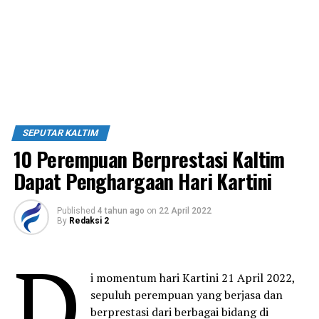
SEPUTAR KALTIM
10 Perempuan Berprestasi Kaltim
Dapat Penghargaan Hari Kartini
Published
4 tahun ago
on
22 April 2022
By
Redaksi 2
D
i momentum hari Kartini 21 April 2022,
sepuluh perempuan yang berjasa dan
berprestasi dari berbagai bidang di