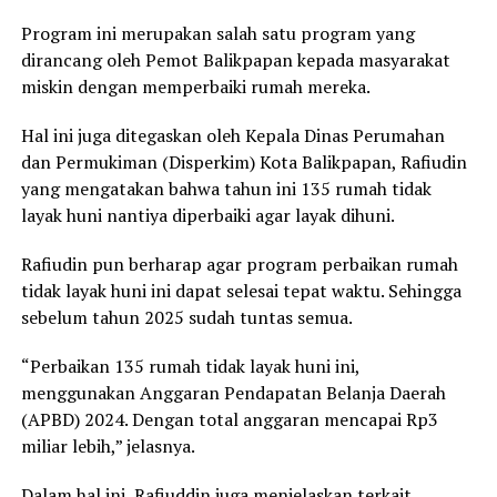
Program ini merupakan salah satu program yang
dirancang oleh Pemot Balikpapan kepada masyarakat
miskin dengan memperbaiki rumah mereka.
Hal ini juga ditegaskan oleh Kepala Dinas Perumahan
dan Permukiman (Disperkim) Kota Balikpapan, Rafiudin
yang mengatakan bahwa tahun ini 135 rumah tidak
layak huni nantiya diperbaiki agar layak dihuni.
Rafiudin pun berharap agar program perbaikan rumah
tidak layak huni ini dapat selesai tepat waktu. Sehingga
sebelum tahun 2025 sudah tuntas semua.
“Perbaikan 135 rumah tidak layak huni ini,
menggunakan Anggaran Pendapatan Belanja Daerah
(APBD) 2024. Dengan total anggaran mencapai Rp3
miliar lebih,” jelasnya.
Dalam hal ini, Rafiuddin juga menjelaskan terkait