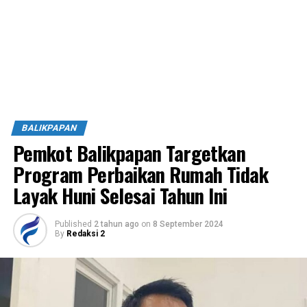
BALIKPAPAN
Pemkot Balikpapan Targetkan
Program Perbaikan Rumah Tidak
Layak Huni Selesai Tahun Ini
Published
2 tahun ago
on
8 September 2024
By
Redaksi 2