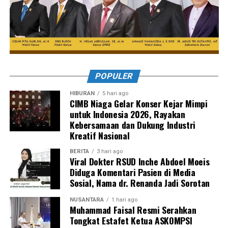
POPULER
HIBURAN
5 hari ago
CIMB Niaga Gelar Konser Kejar Mimpi
untuk Indonesia 2026, Rayakan
Kebersamaan dan Dukung Industri
Kreatif Nasional
BERITA
3 hari ago
Viral Dokter RSUD Inche Abdoel Moeis
Diduga Komentari Pasien di Media
Sosial, Nama dr. Renanda Jadi Sorotan
NUSANTARA
1 hari ago
Muhammad Faisal Resmi Serahkan
Tongkat Estafet Ketua ASKOMPSI