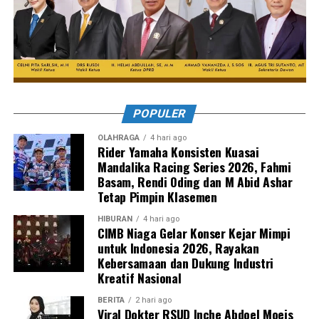
POPULER
OLAHRAGA
4 hari ago
Rider Yamaha Konsisten Kuasai
Mandalika Racing Series 2026, Fahmi
Basam, Rendi Oding dan M Abid Ashar
Tetap Pimpin Klasemen
HIBURAN
4 hari ago
CIMB Niaga Gelar Konser Kejar Mimpi
untuk Indonesia 2026, Rayakan
Kebersamaan dan Dukung Industri
Kreatif Nasional
BERITA
2 hari ago
Viral Dokter RSUD Inche Abdoel Moeis