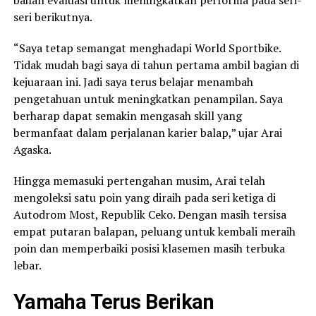
bahan evaluasi untuk meningkatkan performa pada seri-
seri berikutnya.
“Saya tetap semangat menghadapi World Sportbike.
Tidak mudah bagi saya di tahun pertama ambil bagian di
kejuaraan ini. Jadi saya terus belajar menambah
pengetahuan untuk meningkatkan penampilan. Saya
berharap dapat semakin mengasah skill yang
bermanfaat dalam perjalanan karier balap,” ujar Arai
Agaska.
Hingga memasuki pertengahan musim, Arai telah
mengoleksi satu poin yang diraih pada seri ketiga di
Autodrom Most, Republik Ceko. Dengan masih tersisa
empat putaran balapan, peluang untuk kembali meraih
poin dan memperbaiki posisi klasemen masih terbuka
lebar.
Yamaha Terus Berikan