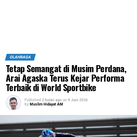
OLAHRAGA
Tetap Semangat di Musim Perdana,
Arai Agaska Terus Kejar Performa
Terbaik di World Sportbike
Published
2 bulan ago
on
9 Juni 2026
By
Muslim Hidayat AM