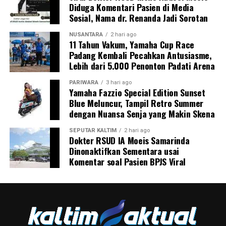
Diduga Komentari Pasien di Media
Sosial, Nama dr. Renanda Jadi Sorotan
NUSANTARA
2 hari ago
11 Tahun Vakum, Yamaha Cup Race
Padang Kembali Pecahkan Antusiasme,
Lebih dari 5.000 Penonton Padati Arena
PARIWARA
3 hari ago
Yamaha Fazzio Special Edition Sunset
Blue Meluncur, Tampil Retro Summer
dengan Nuansa Senja yang Makin Skena
SEPUTAR KALTIM
2 hari ago
Dokter RSUD IA Moeis Samarinda
Dinonaktifkan Sementara usai
Komentar soal Pasien BPJS Viral