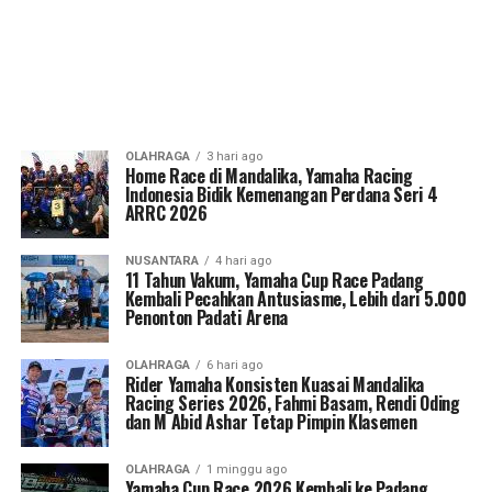
OLAHRAGA
3 hari ago
Home Race di Mandalika, Yamaha Racing
Indonesia Bidik Kemenangan Perdana Seri 4
ARRC 2026
NUSANTARA
4 hari ago
11 Tahun Vakum, Yamaha Cup Race Padang
Kembali Pecahkan Antusiasme, Lebih dari 5.000
Penonton Padati Arena
OLAHRAGA
6 hari ago
Rider Yamaha Konsisten Kuasai Mandalika
Racing Series 2026, Fahmi Basam, Rendi Oding
dan M Abid Ashar Tetap Pimpin Klasemen
OLAHRAGA
1 minggu ago
Yamaha Cup Race 2026 Kembali ke Padang