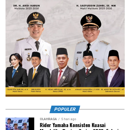
POPULER
OLAHRAGA
5 hari ago
Rider Yamaha Konsisten Kuasai