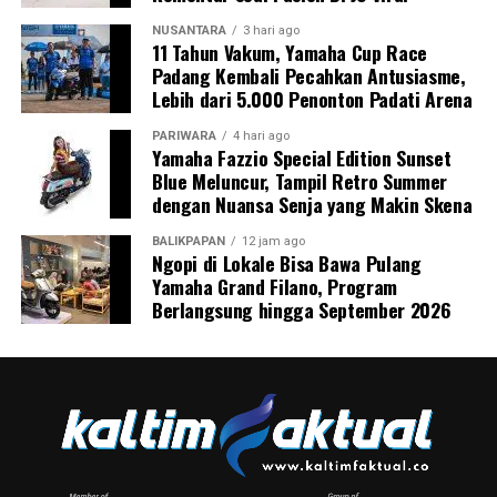
NUSANTARA
3 hari ago
11 Tahun Vakum, Yamaha Cup Race
Padang Kembali Pecahkan Antusiasme,
Lebih dari 5.000 Penonton Padati Arena
PARIWARA
4 hari ago
Yamaha Fazzio Special Edition Sunset
Blue Meluncur, Tampil Retro Summer
dengan Nuansa Senja yang Makin Skena
BALIKPAPAN
12 jam ago
Ngopi di Lokale Bisa Bawa Pulang
Yamaha Grand Filano, Program
Berlangsung hingga September 2026