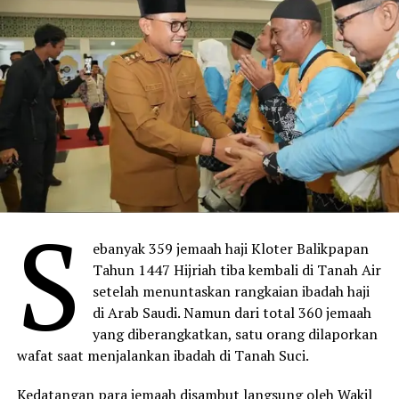
S
ebanyak 359 jemaah haji Kloter Balikpapan
Tahun 1447 Hijriah tiba kembali di Tanah Air
setelah menuntaskan rangkaian ibadah haji
di Arab Saudi. Namun dari total 360 jemaah
yang diberangkatkan, satu orang dilaporkan
wafat saat menjalankan ibadah di Tanah Suci.
Kedatangan para jemaah disambut langsung oleh Wakil