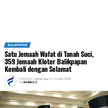
BALIKPAPAN
Satu Jemaah Wafat di Tanah Suci,
359 Jemaah Kloter Balikpapan
Kembali dengan Selamat
Published
2 bulan ago
on
10 Juni 2026
By
Redaksi 2