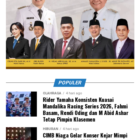
POPULER
OLAHRAGA
4 hari ago
Rider Yamaha Konsisten Kuasai
Mandalika Racing Series 2026, Fahmi
Basam, Rendi Oding dan M Abid Ashar
Tetap Pimpin Klasemen
HIBURAN
4 hari ago
CIMB Niaga Gelar Konser Kejar Mimpi