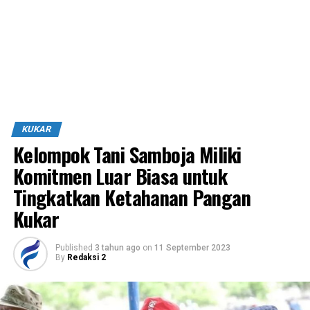
KUKAR
Kelompok Tani Samboja Miliki
Komitmen Luar Biasa untuk
Tingkatkan Ketahanan Pangan
Kukar
Published
3 tahun ago
on
11 September 2023
By
Redaksi 2