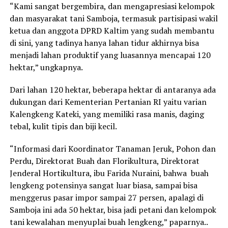
“Kami sangat bergembira, dan mengapresiasi kelompok
dan masyarakat tani Samboja, termasuk partisipasi wakil
ketua dan anggota DPRD Kaltim yang sudah membantu
di sini, yang tadinya hanya lahan tidur akhirnya bisa
menjadi lahan produktif yang luasannya mencapai 120
hektar,” ungkapnya.
Dari lahan 120 hektar, beberapa hektar di antaranya ada
dukungan dari Kementerian Pertanian RI yaitu varian
Kalengkeng Kateki, yang memiliki rasa manis, daging
tebal, kulit tipis dan biji kecil.
“Informasi dari Koordinator Tanaman Jeruk, Pohon dan
Perdu, Direktorat Buah dan Florikultura, Direktorat
Jenderal Hortikultura, ibu Farida Nuraini, bahwa buah
lengkeng potensinya sangat luar biasa, sampai bisa
menggerus pasar impor sampai 27 persen, apalagi di
Samboja ini ada 50 hektar, bisa jadi petani dan kelompok
tani kewalahan menyuplai buah lengkeng,” paparnya..