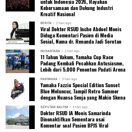
untuk Indonesia 2026, Rayakan
Kebersamaan dan Dukung Industri
Kreatif Nasional
BERITA
2 hari ago
Viral Dokter RSUD Inche Abdoel Moeis
Diduga Komentari Pasien di Media
Sosial, Nama dr. Renanda Jadi Sorotan
NUSANTARA
2 hari ago
11 Tahun Vakum, Yamaha Cup Race
Padang Kembali Pecahkan Antusiasme,
Lebih dari 5.000 Penonton Padati Arena
PARIWARA
3 hari ago
Yamaha Fazzio Special Edition Sunset
Blue Meluncur, Tampil Retro Summer
dengan Nuansa Senja yang Makin Skena
SEPUTAR KALTIM
2 hari ago
Dokter RSUD IA Moeis Samarinda
Dinonaktifkan Sementara usai
Komentar soal Pasien BPJS Viral