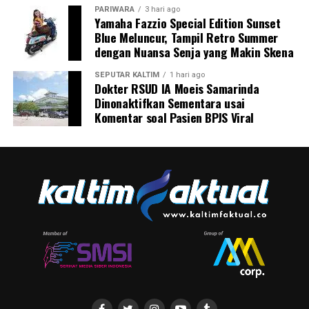
PARIWARA
3 hari ago
Yamaha Fazzio Special Edition Sunset
Blue Meluncur, Tampil Retro Summer
dengan Nuansa Senja yang Makin Skena
SEPUTAR KALTIM
1 hari ago
Dokter RSUD IA Moeis Samarinda
Dinonaktifkan Sementara usai
Komentar soal Pasien BPJS Viral