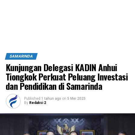
SAMARINDA
Kunjungan Delegasi KADIN Anhui
Tiongkok Perkuat Peluang Investasi
dan Pendidikan di Samarinda
Published
1 tahun ago
on
5 Mei 2025
By
Redaksi 2