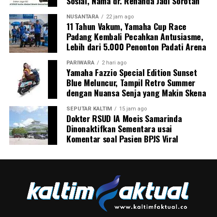
Sosial, Nama dr. Renanda Jadi Sorotan
NUSANTARA
22 jam ago
11 Tahun Vakum, Yamaha Cup Race
Padang Kembali Pecahkan Antusiasme,
Lebih dari 5.000 Penonton Padati Arena
PARIWARA
2 hari ago
Yamaha Fazzio Special Edition Sunset
Blue Meluncur, Tampil Retro Summer
dengan Nuansa Senja yang Makin Skena
SEPUTAR KALTIM
15 jam ago
Dokter RSUD IA Moeis Samarinda
Dinonaktifkan Sementara usai
Komentar soal Pasien BPJS Viral