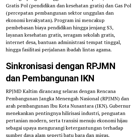
Gratis Pol (pendidikan dan kesehatan gratis) dan Gas Pol
(percepatan pembangunan sektor unggulan dan
ekonomi kerakyatan). Program ini mencakup
pembebasan biaya pendidikan hingga jenjang S3,
layanan kesehatan gratis, seragam sekolah gratis,
internet desa, bantuan administrasi tempat tinggal,
hingga fasilitasi perjalanan ibadah lintas agama.
Sinkronisasi dengan RPJMN
dan Pembangunan IKN
RPJMD Kaltim dirancang selaras dengan Rencana
Pembangunan Jangka Menengah Nasional (RPJMN) dan
arah pembangunan Ibu Kota Nusantara (IKN). Gubernur
menekankan pentingnya hilirisasi industri, penguatan
pertanian modern, serta transisi menuju ekonomi hijau
sebagai upaya mengurangi ketergantungan terhadap
sumber daya alam seperti batu bara dan migas.