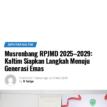
SEPUTAR KALTIM
Musrenbang RPJMD 2025–2029:
Kaltim Siapkan Langkah Menuju
Generasi Emas
Published
1 tahun ago
on
5 Mei 2025
By
R Setya