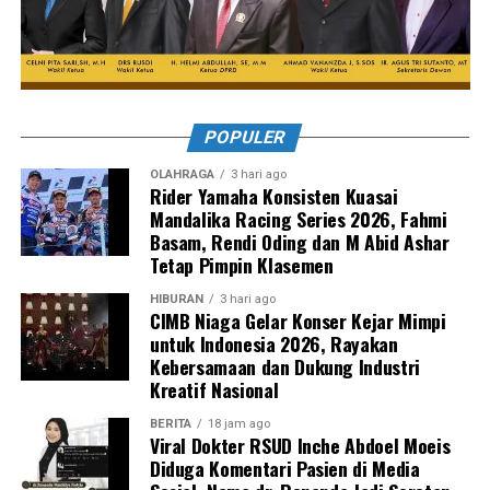
POPULER
OLAHRAGA
3 hari ago
Rider Yamaha Konsisten Kuasai
Mandalika Racing Series 2026, Fahmi
Basam, Rendi Oding dan M Abid Ashar
Tetap Pimpin Klasemen
HIBURAN
3 hari ago
CIMB Niaga Gelar Konser Kejar Mimpi
untuk Indonesia 2026, Rayakan
Kebersamaan dan Dukung Industri
Kreatif Nasional
BERITA
18 jam ago
Viral Dokter RSUD Inche Abdoel Moeis
Diduga Komentari Pasien di Media