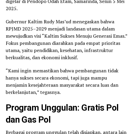
digelar di Pendopo Odah Etam, Samarinda, Senin 5 Mei
2025.
Gubernur Kaltim Rudy Mas’ud menegaskan bahwa
RPJMD 2025–2029 menjadi landasan utama dalam
mewujudkan visi “Kaltim Sukses Menuju Generasi Emas.”
Fokus pembangunan diarahkan pada empat prioritas
utama, yaitu pendidikan, kesehatan, infrastruktur
berkualitas, dan ekonomi inklusif.
“Kami ingin memastikan bahwa pembangunan tidak
hanya sukses secara ekonomi, tapi juga mampu
menjamin kesejahteraan masyarakat secara luas dan
berkelanjutan,” tegasnya.
Program Unggulan: Gratis Pol
dan Gas Pol
Berbagai program unggulan telah disiapkan, antara lain